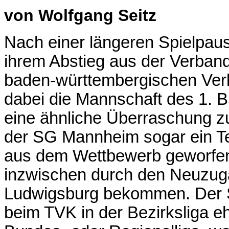
von
Wolfgang Seitz
Nach einer längeren Spielpau
ihrem Abstieg aus der Verband
baden-württembergischen Verb
dabei die Mannschaft des 1. 
eine ähnliche Überraschung zut
der SG Mannheim sogar ein T
aus dem Wettbewerb geworfen
inzwischen durch den Neuzu
Ludwigsburg bekommen. Der St
beim TVK in der Bezirksliga eh