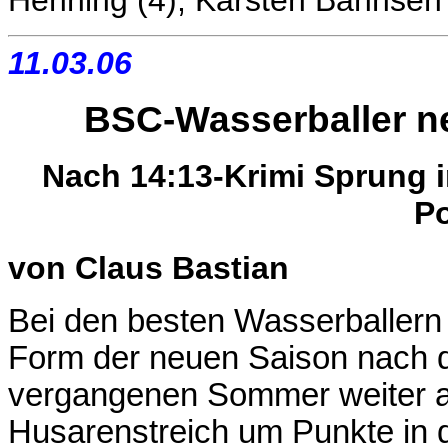
Henning (4), Karsten Bahnsen 
11.03.06
BSC-Wasserballer n
Nach 14:13-Krimi Sprung i
Po
von
Claus Bastian
Bei den besten Wasserballern 
Form der neuen Saison nach d
vergangenen Sommer weiter 
Husarenstreich um Punkte in 