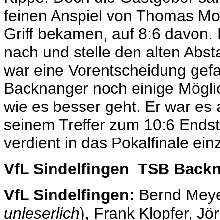
feinen Anspiel von Thomas Mos
Griff bekamen, auf 8:6 davon.
nach und stelle den alten Abst
war eine Vorentscheidung gefal
Backnanger noch einige Mögli
wie es besser geht. Er war es
seinem Treffer zum 10:6 Endst
verdient in das Pokalfinale einz
VfL Sindelfingen TSB Back
VfL Sindelfingen:
Bernd Meye
unleserlich
), Frank Klopfer, Jö