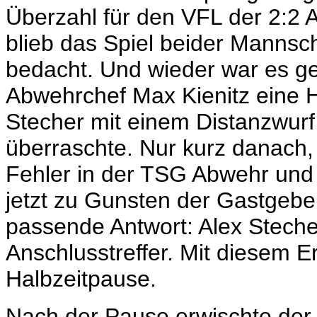
Überzahl für den VFL der 2:2 A
blieb das Spiel beider Mannsc
bedacht. Und wieder war es geg
Abwehrchef Max Kienitz eine H
Stecher mit einem Distanzwurf
überraschte. Nur kurz danach
Fehler in der TSG Abwehr und 
jetzt zu Gunsten der Gastgebe
passende Antwort: Alex Stecher
Anschlusstreffer. Mit diesem E
Halbzeitpause.
Nach der Pause erwischte der 