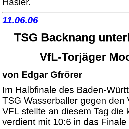
Hasler.
11.06.06
TSG Backnang unterli
VfL-Torjäger Mo
von Edgar Gfrörer
Im Halbfinale des Baden-Württ
TSG Wasserballer gegen den V
VFL stellte an diesem Tag die
verdient mit 10:6 in das Fina