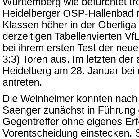
Württemberg wie befürchtet tr
Heidelberger OSP-Hallenbad 
Klassen höher in der Oberlig
derzeitigen Tabellenvierten Vf
bei ihrem ersten Test der neuen
3:3) Toren aus. Im letzten der
Heidelberg am 28. Januar bei
antreten.
Die Weinheimer konnten nach
Saenger zunächst in Führung 
Gegentreffer ohne eigenes Erfo
Vorentscheidung einstecken. 