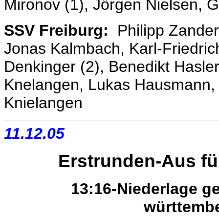
Mironov (1), Jörgen Nielsen, 
SSV Freiburg:
Philipp Zander 
Jonas Kalmbach, Karl-Friedrich
Denkinger (2), Benedikt Hasle
Knelangen, Lukas Hausmann, 
Knielangen
11.12.05
Erstrunden-Aus f
13:16-Niederlage g
württembe