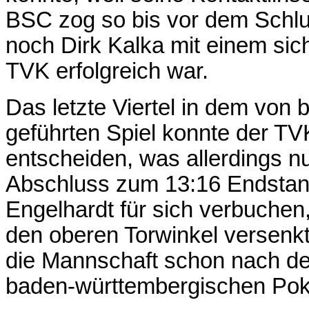
BSC zog so bis vor dem Schlus
noch Dirk Kalka mit einem sich
TVK erfolgreich war.
Das letzte Viertel in dem von 
geführten Spiel konnte der TVK
entscheiden, was allerdings nu
Abschluss zum 13:16 Endstand
Engelhardt für sich verbuchen,
den oberen Torwinkel versenkt
die Mannschaft schon nach de
baden-württembergischen Pok