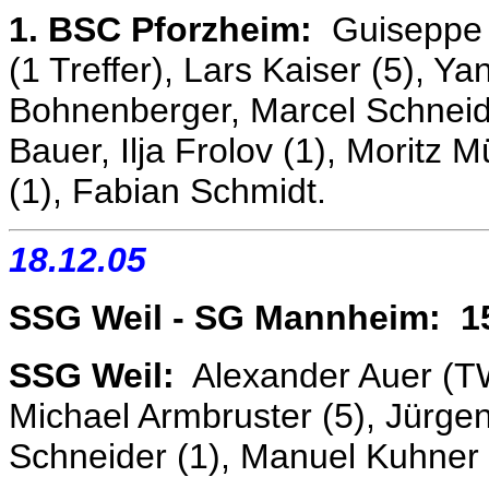
1. BSC Pforzheim:
Guiseppe L
(1 Treffer), Lars Kaiser (5), Y
Bohnenberger, Marcel Schneide
Bauer, Ilja Frolov (1), Moritz M
(1), Fabian Schmidt.
18.12.05
SSG Weil - SG Mannheim: 1
SSG Weil:
Alexander Auer (TW)
Michael Armbruster (5), Jürge
Schneider (1), Manuel Kuhner (