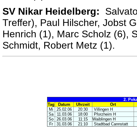
SV Nikar Heidelberg:
Salvato
Treffer), Paul Hilscher, Jobst 
Henrich (1), Marc Scholz (6), 
Schmidt, Robert Metz (1).
2. Poka
Tag
Datum
Uhrzeit
Ort
Mi
25.02.06
20:30
Villingen H
Sa
11.03.06
18:00
Pforzheim H
So
26.03.06
11:15
Waiblingen H
Fr
31.03.06
21:10
Stadtbad Cannstatt