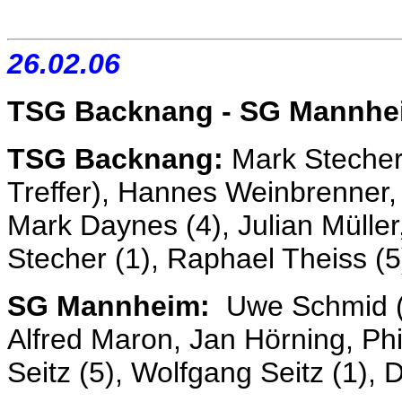
26.02.06
TSG Backnang - SG Mannhe
TSG Backnang:
Mark Stecher 
Treffer), Hannes Weinbrenner, F
Mark Daynes (4), Julian Müller
Stecher (1), Raphael Theiss (
SG Mannheim:
Uwe Schmid (T
Alfred Maron, Jan Hörning, Phi
Seitz (5), Wolfgang Seitz (1),