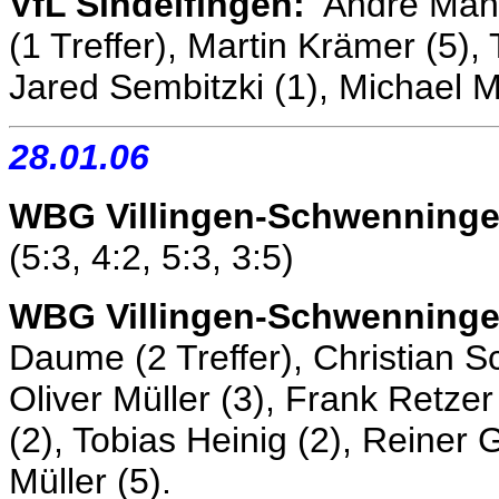
VfL Sindelfingen:
Andre Manza
(1 Treffer), Martin Krämer (5)
Jared Sembitzki (1), Michael 
28.01.06
WBG Villingen-Schwenningen
(5:3, 4:2, 5:3, 3:5)
WBG Villingen-Schwenninge
Daume (2 Treffer), Christian S
Oliver Müller (3), Frank Retzer
(2), Tobias Heinig (2), Reiner
Müller (5).