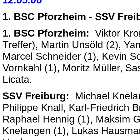
1. BSC Pforzheim - SSV Fre
1. BSC Pforzheim:
Viktor Kro
Treffer), Martin Unsöld (2), Ya
Marcel Schneider (1), Kevin S
Vornkahl (1), Moritz Müller, 
Licata.
SSV Freiburg:
Michael Knelang
Philippe Knall, Karl-Friedrich 
Raphael Hennig (1), Maksim G
Knelangen (1), Lukas Hausmann