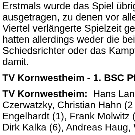
Erstmals wurde das Spiel übri
ausgetragen, zu denen vor all
Viertel verlängerte Spielzeit g
hatten allerdings weder die b
Schiedsrichter oder das Kamp
damit.
TV Kornwestheim - 1. BSC P
TV Kornwestheim:
Hans Landg
Czerwatzky, Christian Hahn (2 T
Engelhardt (1), Frank Molwitz 
Dirk Kalka (6), Andreas Haug,