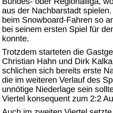
Bundes- oder Regionalliga, w
aus der Nachbarstadt spielen
beim Snowboard-Fahren so an d
bei seinem ersten Spiel für 
konnte.
Trotzdem starteten die Gastge
Christian Hahn und Dirk Kalka 
schlichen sich bereits erste N
die im weiteren Verlauf des Sp
unnötige Niederlage sein sollt
Viertel konsequent zum 2:2 Au
Auch im zweiten Viertel setzt