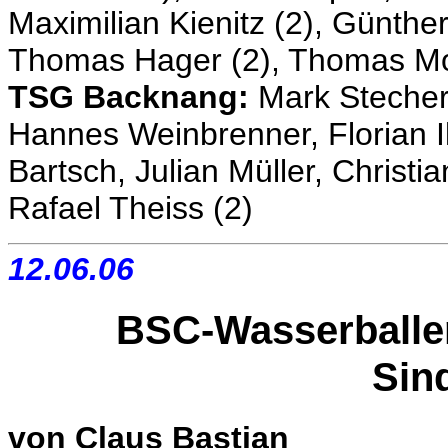
Maximilian Kienitz (2), Günthe
Thomas Hager (2), Thomas Moo
TSG Backnang:
Mark Stecher 
Hannes Weinbrenner, Florian Il
Bartsch, Julian Müller, Christi
Rafael Theiss (2)
12.06.06
BSC-Wasserballer
Sin
von Claus Bastian