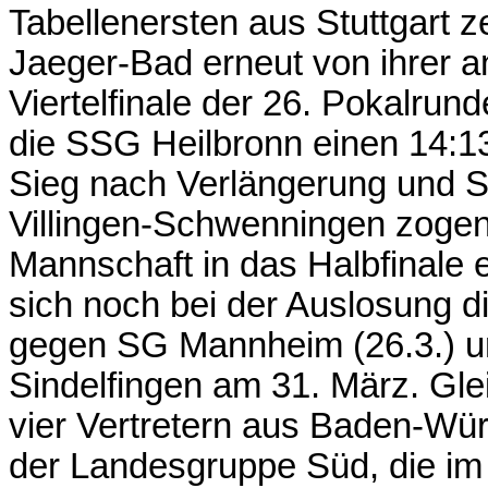
Tabellenersten aus Stuttgart 
Jaeger-Bad erneut von ihrer 
Viertelfinale der 26. Pokalr
die SSG Heilbronn einen 14:13 (2
Sieg nach Verlängerung und 
Villingen-Schwenningen zogen 
Mannschaft in das Halbfinale 
sich noch bei der Auslosung 
gegen SG Mannheim (26.3.) u
Sindelfingen am 31. März. Glei
vier Vertretern aus Baden-Wür
der Landesgruppe Süd, die im