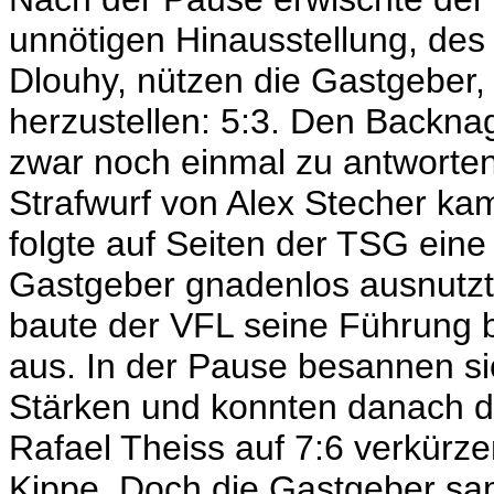
unnötigen Hinausstellung, des
Dlouhy, nützen die Gastgeber,
herzustellen: 5:3. Den Backnag
zwar noch einmal zu antworte
Strafwurf von Alex Stecher ka
folgte auf Seiten der TSG ein
Gastgeber gnadenlos ausnutzt
baute der VFL seine Führung b
aus. In der Pause besannen si
Stärken und konnten danach 
Rafael Theiss auf 7:6 verkürze
Kippe. Doch die Gastgeber sa