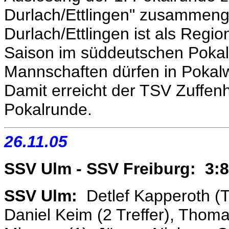
Durlach/Ettlingen" zusammen
Durlach/Ettlingen ist als Regio
Saison im süddeutschen Pokal
Mannschaften dürfen in Pokal
Damit erreicht der TSV Zuffen
Pokalrunde.
26.11.05
SSV Ulm - SSV Freiburg: 3:
SSV Ulm:
Detlef Kapperoth (T
Daniel Keim (2 Treffer), Thoma