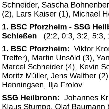
Schneider, Sascha Bohnenberge
(2), Lars Kaiser (1), Michael H
1. BSC Pforzheim - SSG Heil
Schießen
(2:2, 0:3, 3:2, 5:3, 
1. BSC Pforzheim:
Viktor Kro
Treffer), Martin Unsöld (3), Ya
Marcel Schneider (4), Kevin S
Moritz Müller, Jens Walther (2)
Henningsen, Ilja Frolov.
SSG Heilbronn:
Johannes Krug
Klaus Stumpp, Olaf Baumann (4