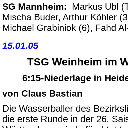
SG Mannheim:
Markus Ubl (TW
Mischa Buder, Arthur Köhler (3)
Michael Grabiniok (6), Fahd Al-
15.01.05
TSG Weinheim im W
6:15-Niederlage in Heid
von
Claus Bastian
Die Wasserballer des Bezirks
die erste Runde in der 26. S