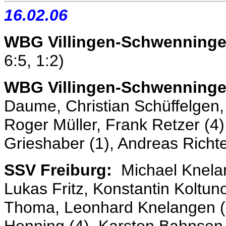
16.02.06
WBG Villingen-Schwenninge
6:5, 1:2)
WBG Villingen-Schwenning
Daume, Christian Schüffelgen, 
Roger Müller, Frank Retzer (4)
Grieshaber (1), Andreas Richte
SSV Freiburg:
Michael Knelang
Lukas Fritz, Konstantin Koltun
Thoma, Leonhard Knelangen (