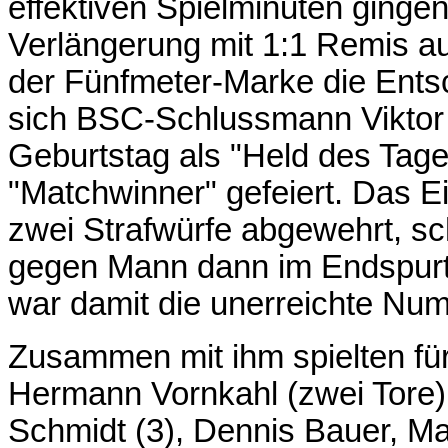
effektiven Spielminuten ginge
Verlängerung mit 1:1 Remis au
der Fünfmeter-Marke die Entsc
sich BSC-Schlussmann Viktor
Geburtstag als "Held des Tage
"Matchwinner" gefeiert. Das 
zwei Strafwürfe abgewehrt, sc
gegen Mann dann im Endspurt 
war damit die unerreichte Nu
Zusammen mit ihm spielten fü
Hermann Vornkahl (zwei Tore),
Schmidt (3), Dennis Bauer, Ma