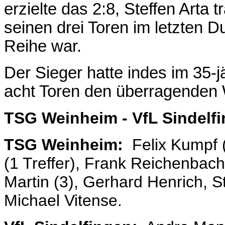
erzielte das 2:8, Steffen Arta 
seinen drei Toren im letzten D
Reihe war.
Der Sieger hatte indes im 35
acht Toren den überragenden W
TSG Weinheim - VfL Sindelf
TSG Weinheim:
Felix Kumpf (
(1 Treffer), Frank Reichenbac
Martin (3), Gerhard Henrich, St
Michael Vitense.