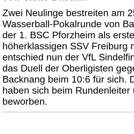
Zwei Neulinge bestreiten am 25
Wasserball-Pokalrunde von B
der 1. BSC Pforzheim als erst
höherklassigen SSV Freiburg m
entschied nun der VfL Sindel
das Duell der Oberligisten ge
Backnang beim 10:6 für sich. D
haben sich beim Rundenleiter 
beworben.