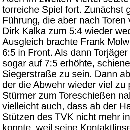
torreiche Spiel fort. Zunächst 
Führung, die aber nach Toren 
Dirk Kalka zum 5:4 wieder we
Ausgleich brachte Frank Molwi
6:5 in Front. Als dann Torjäg
sogar auf 7:5 erhöhte, schien
Siegerstraße zu sein. Dann a
der die Abwehr wieder viel z
Stürmer zum Toreschießen nah
vielleicht auch, dass ab der Ha
Stützen des TVK nicht mehr in
konnte, weil seine Kontaktlin