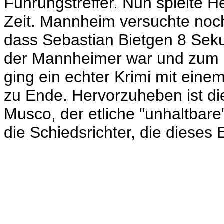
Führungstreffer.
Nun spielte H
Zeit. Mannheim versuchte noch
dass Sebastian Bietgen 8 Seku
der Mannheimer war und zum 7
ging ein echter Krimi mit eine
zu Ende.
Hervorzuheben ist di
Musco, der etliche "unhaltbare
die Schiedsrichter, die dieses E