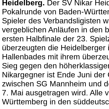
Heidelberg.
Der SV Nikar Heid
Pokalrunde von Baden-Württem
Spieler des Verbandsligisten w
vergeblichen Anläufen in den 
ersten Halbfinale der 23. Spie
überzeugten die Heidelberger
Hallenbades mit ihrem überzeug
Sieg gegen den höherklassigen
Nikargegner ist Ende Juni der
zwischen SG Mannheim und de
7. Mai ausgetragen wird. Alle 
Württemberg in den süddeutsc