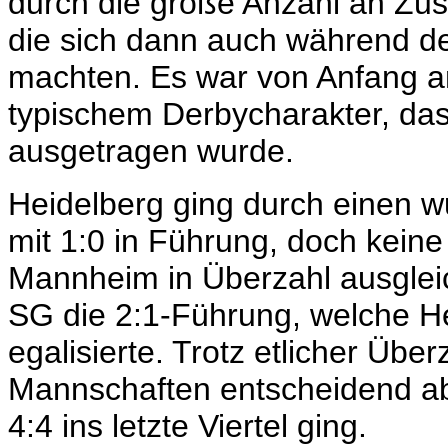
durch die große Anzahl an Zu
die
sich dann auch während de
machten.
Es war von Anfang a
typischem Derbycharakter, das 
ausgetragen wurde.
Heidelberg ging durch einen 
mit 1:0 in Führung, doch
keine
Mannheim in Überzahl ausgleic
SG die 2:1-Führung, welche Hei
egalisierte. Trotz etlicher Übe
Mannschaften entscheidend ab
4:4 ins letzte Viertel ging.