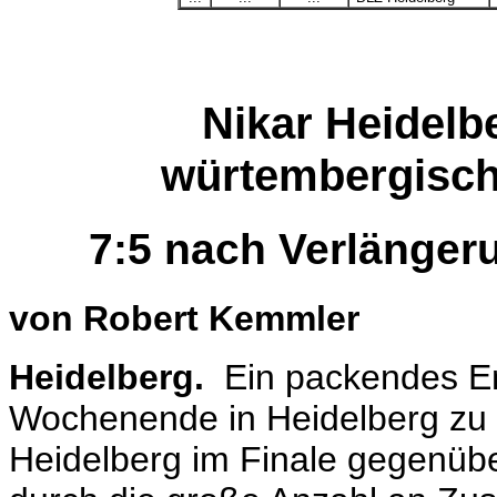
Nikar Heidelb
würtembergisch
7:5 nach Verlänge
von Robert Kemmler
Heidelberg.
Ein packendes En
Wochenende in Heidelberg zu 
Heidelberg im Finale gegenüb