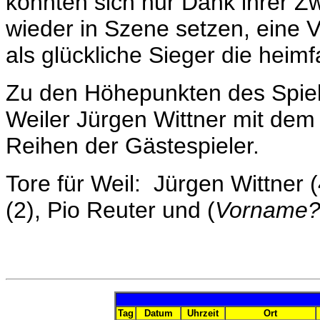
konnten sich nur Dank ihrer 
wieder in Szene setzen, eine V
als glückliche Sieger die heimf
Zu den Höhepunkten des Spiel
Weiler Jürgen Wittner mit dem 
Reihen der Gästespieler.
Tore für Weil: Jürgen Wittner (
(2), Pio Reuter und (
Vorname
Tag
Datum
Uhrzeit
Ort