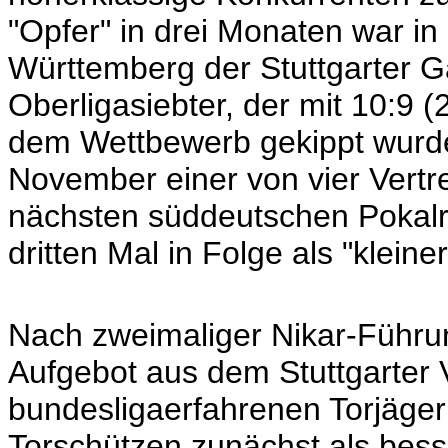
"Opfer" in drei Monaten war i
Württemberg der Stuttgarter 
Oberligasiebter, der mit 10:9 (2:
dem Wettbewerb gekippt wurde.
November einer von vier Vertr
nächsten süddeutschen Pokal
dritten Mal in Folge als "kleine
Nach zweimaliger Nikar-Führun
Aufgebot aus dem Stuttgarter 
bundesligaerfahrenen Torjäger
Torschützen zunächst als bess