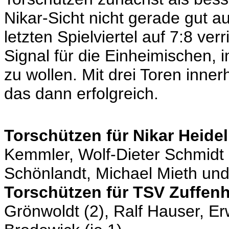
Nikar-Sicht nicht gerade gut 
letzten Spielviertel auf 7:8 ve
Signal für die Einheimischen,
zu wollen. Mit drei Toren inne
das dann erfolgreich.
Torschützen für Nikar Heide
Kemmler, Wolf-Dieter Schmidt (
Schönlandt, Michael Mieth und 
Torschützen für TSV Zuffe
Grönwoldt (2), Ralf Hauser, Er