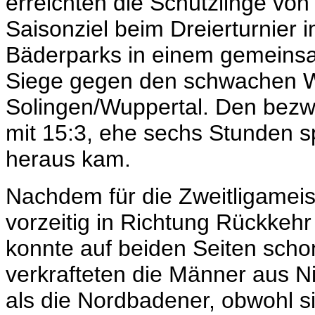
erreichten die Schützlinge von
Saisonziel beim Dreierturnier
Bäderparks in einem gemeins
Siege gegen den schwachen 
Solingen/Wuppertal. Den bez
mit 15:3, ehe sechs Stunden sp
heraus kam.
Nachdem für die Zweitligamei
vorzeitig in Richtung Rückkehr
konnte auf beiden Seiten scho
verkrafteten die Männer aus N
als die Nordbadener, obwohl 