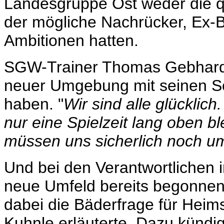
Landesgruppe Ost weder die q
der mögliche Nachrücker, Ex-
Ambitionen hatten.
SGW-Trainer Thomas Gebhardt 
neuer Umgebung mit seinen Sch
haben. "
Wir sind alle glücklic
nur eine Spielzeit lang oben b
müssen uns sicherlich noch um
Und bei den Verantwortlichen i
neue Umfeld bereits begonnen.
dabei die Bäderfrage für Heim
Kuhnle erläuterte. Dazu kündi