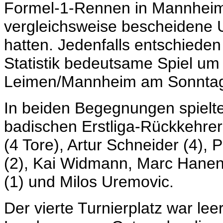
Formel-1-Rennen in Mannheim
vergleichsweise bescheidene U
hatten. Jedenfalls entschieden
Statistik bedeutsame Spiel um
Leimen/Mannheim am Sonntag m
In beiden Begegnungen spielt
badischen Erstliga-Rückkehrer
(4 Tore), Artur Schneider (4), 
(2), Kai Widmann, Marc Hanen 
(1) und Milos Uremovic.
Der vierte Turnierplatz war lee