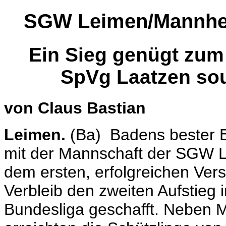
SGW Leimen/Mannhei
Ein Sieg genügt zum
SpVg Laatzen sou
von Claus Bastian
Leimen.
(Ba) Badens bester B
mit der Mannschaft der SGW 
dem ersten, erfolgreichen Vers
Verbleib den zweiten Aufstieg 
Bundesliga geschafft. Neben M