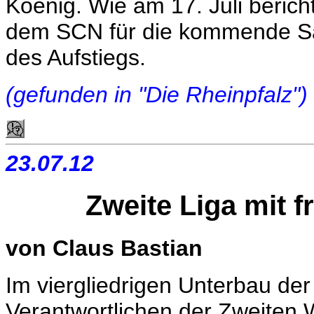
Koenig. Wie am 17. Juli bericht
dem SCN für die kommende Sai
des Aufstiegs.
(gefunden in "Die Rheinpfalz")
23.07.12
Zweite Liga mit 
von Claus Bastian
Im viergliedrigen Unterbau der
Verantwortlichen der Zweiten W