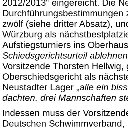
2012/2013“ eingereicht. Die Ne
Durchführungsbestimmungen zu
zwölf (siehe dritter Absatz), 
Würzburg als nächstbestplatzi
Aufstiegsturniers ins Oberhau
Schiedsgerichtsurteil ablehne
Vorsitzende Thorsten Hellwig,
Oberschiedsgericht als nächste
Neustadter Lager „
alle ein bis
dachten, drei Mannschaften st
Indessen muss der Vorsitzend
Deutschen Schwimmverband, R