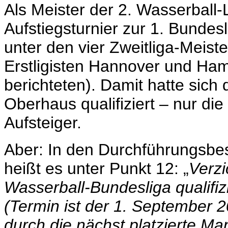
Als Meister der 2. Wasserball-
Aufstiegsturnier zur 1. Bundesli
unter den vier Zweitliga-Meiste
Erstligisten Hannover und Ha
berichteten). Damit hatte sich 
Oberhaus qualifiziert – nur di
Aufsteiger.
Aber: In den Durchführungsbe
heißt es unter Punkt 12: „
Verzi
Wasserball-Bundesliga qualifiz
(Termin ist der 1. September 2
durch die nächst platzierte Ma