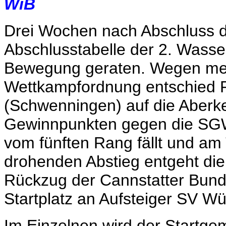
WiB
Drei Wochen nach Abschluss der
Abschlusstabelle der 2. Wasser
Bewegung geraten. Wegen meh
Wettkampfordnung entschied R
(Schwenningen) auf die Aberk
Gewinnpunkten gegen die SGW 
vom fünften Rang fällt und am
drohenden Abstieg entgeht die
Rückzug der Cannstatter Bunde
Startplatz an Aufsteiger SV Wü
Im Einzelnen wird der Startge