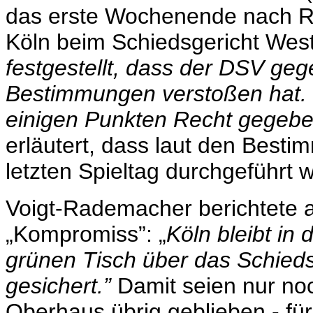
das erste Wochenende nach R
Köln beim Schiedsgericht West 
festgestellt, dass der DSV ge
Bestimmungen verstoßen hat. 
einigen Punkten Recht gegeb
erläutert, dass laut den Best
letzten Spieltag durchgeführt
Voigt-Rademacher berichtete 
„Kompromiss”: „
Köln bleibt in
grünen Tisch über das Schieds
gesichert.”
Damit seien nur noc
Oberhaus übrig geblieben - 