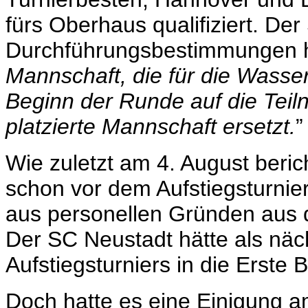
fürs Oberhaus qualifiziert. De
Durchführungsbestimmungen hei
Mannschaft, die für die Wasserb
Beginn der Runde auf die Teil
platzierte Mannschaft ersetzt.
”
Wie zuletzt am 4. August berich
schon vor dem Aufstiegsturnier
aus personellen Gründen aus d
Der SC Neustadt hätte als näc
Aufstiegsturniers in die Erste
Doch hatte es eine Einigung 