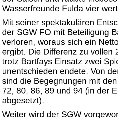
Wasserfreunde Fulda vier wertv
Mit seiner spektakulären Entsch
der SGW FO mit Beteiligung Ba
verloren, woraus sich ein Net
ergibt. Die Differenz zu vollen
trotz Bartfays Einsatz zwei Sp
unentschieden endete. Von der
sind die Begegnungen mit den 
72, 80, 86, 89 und 94 (in der 
abgesetzt).
Weiter wird der SGW vorgewor