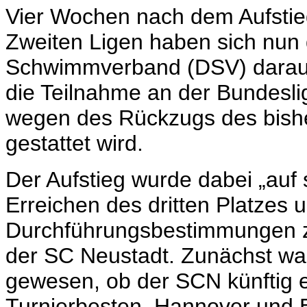
Vier Wochen nach dem Aufstiegs
Zweiten Ligen haben sich nun
Schwimmverband (DSV) darauf
die Teilnahme an der Bundesl
wegen des Rückzugs des bishe
gestattet wird.
Der Aufstieg wurde dabei „auf
Erreichen des dritten Platzes 
Durchführungsbestimmungen zum
der SC Neustadt. Zunächst war
gewesen, ob der SCN künftig er
Turnierbesten, Hannover und B