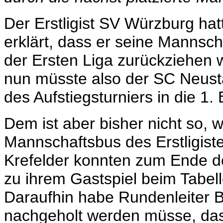
Der Erstligist SV Würzburg hat
erklärt, dass er seine Mannsc
der Ersten Liga zurückziehen w
nun müsste also der SC Neusta
des Aufstiegsturniers in die 1
Dem ist aber bisher nicht so, 
Mannschaftsbus des Erstligiste
Krefelder konnten zum Ende d
zu ihrem Gastspiel beim Tabel
Daraufhin habe Rundenleiter B
nachgeholt werden müsse, das