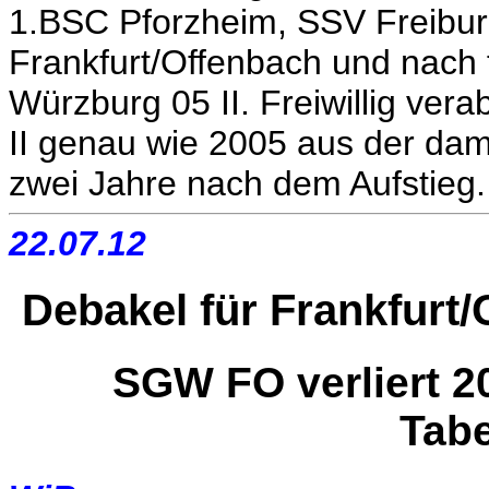
1.BSC Pforzheim, SSV Freibu
Frankfurt/Offenbach und nach 
Würzburg 05 II. Freiwillig ver
II genau wie 2005 aus der dam
zwei Jahre nach dem Aufstieg.
22.07.12
Debakel für Frankfurt
SGW FO verliert 2
Tab