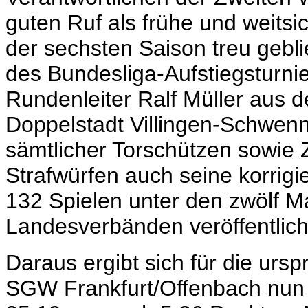
guten Ruf als frühe und weits
der sechsten Saison treu gebl
des Bundesliga-Aufstiegsturni
Rundenleiter Ralf Müller aus 
Doppelstadt Villingen-Schwenn
sämtlicher Torschützen sowie 
Strafwürfen auch seine korrigi
132 Spielen unter den zwölf M
Landesverbänden veröffentlich
Daraus ergibt sich für die urs
SGW Frankfurt/Offenbach nun de