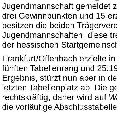
Jugendmannschaft gemeldet z
drei Gewinnpunkten und 15 erz
besitzen die beiden Trägerv
Jugendmannschaften, diese tr
der hessischen Startgemeinsc
Frankfurt/Offenbach erzielte i
fünften Tabellenrang und 25:1
Ergebnis, stürzt nun aber in d
letzten Tabellenplatz ab. Die g
rechtskräftig, daher wird a
uf
Wa
die vorläufige Abschlusstabelle