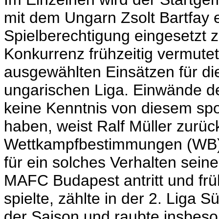
mit dem Ungarn Zsolt Bartfay e
Spielberechtigung eingesetzt 
Konkurrenz frühzeitig vermutet
ausgewählten Einsätzen für di
ungarischen Liga. Einwände de
keine Kenntnis von diesem spo
haben, weist Ralf Müller zurüc
Wettkampfbestimmungen (WB) se
für ein solches Verhalten seiner
MAFC Budapest antritt und fr
spielte, zählte in der 2. Liga 
der Saison und raubte insbes