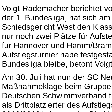
Voigt-Rademacher berichtet vo
der 1. Bundesliga, hat sich a
Schiedsgericht West den Klass
nur noch zwei Plätze für Aufst
für Hannover und Hamm/Bramb
Aufstiegsturnier habe festgest
Bundesliga bleibe, betont Voi
Am 30. Juli hat nun der SC Ne
Maßnahmeklage beim Gruppen
Deutschen Schwimmverband fü
als Drittplatzierter des Aufsti