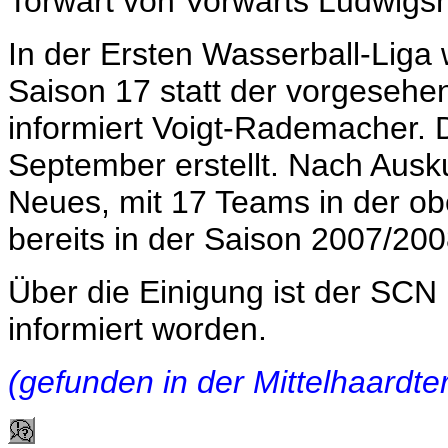
Torwart von Vorwärts Ludwigs
In der Ersten Wasserball-Lig
Saison 17 statt der vorgesehe
informiert Voigt-Rademacher. 
September erstellt. Nach Ausku
Neues, mit 17 Teams in der ob
bereits in der Saison 2007/2
Über die Einigung ist der SCN b
informiert worden.
(gefunden in der Mittelhaardt