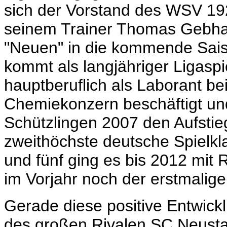
sich der Vorstand des WSV 19
seinem Trainer Thomas Gebhard
"Neuen" in die kommende Saiso
kommt als langjähriger Ligaspi
hauptberuflich als Laborant be
Chemiekonzern beschäftigt und
Schützlingen 2007 den Aufstieg
zweithöchste deutsche Spielkl
und fünf ging es bis 2012 mit
im Vorjahr noch der erstmali
Gerade diese positive Entwickl
des großen Rivalen SC Neust