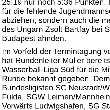
25:19 nur noch 5:36 Punkten. 
für die fehlende Jugendmannsc
abziehen, sondern auch die m
des Ungarn Zsolt Bartfay bei 
Budapest ahnden.
Im Vorfeld der Termintagung 
hat Rundenleiter Müller bereit
Wasserball-Liga Süd für die 
Runde bekannt gegeben. Demn
Bundesligisten SC Neustadt/W
Fulda, SGW Leimen/Mannheim
Vorwärts Ludwigshafen, SG St