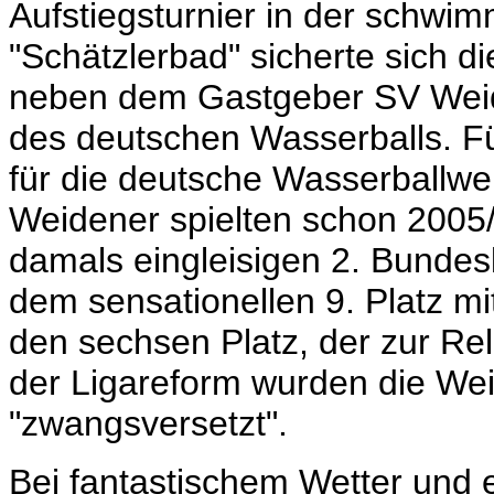
Aufstiegsturnier in der schwi
"Schätzlerbad" sicherte sich 
neben dem Gastgeber SV Weid
des deutschen Wasserballs. Fü
für die deutsche Wasserballwe
Weidener spielten schon 2005/
damals eingleisigen 2. Bundesl
dem sensationellen 9. Platz m
den sechsen Platz, der zur Re
der Ligareform wurden die Wei
"zwangsversetzt".
Bei fantastischem Wetter und