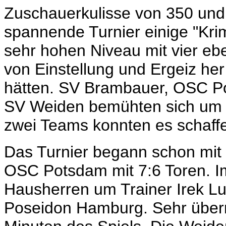
Zuschauerkulisse von 350 und
spannende Turnier einige "Krim
sehr hohen Niveau mit vier eb
von Einstellung und Ergeiz her
hätten. SV Brambauer, OSC 
SV Weiden bemühten sich um d
zwei Teams konnten es schaff
Das Turnier begann schon mit
OSC Potsdam mit 7:6 Toren. Im
Hausherren um Trainer Irek L
Poseidon Hamburg. Sehr überr