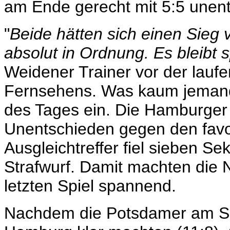
am Ende gerecht mit 5:5 unen
"
Beide hätten sich einen Sieg 
absolut in Ordnung. Es bleibt
Weidener Trainer vor der lau
Fernsehens. Was kaum jemand e
des Tages ein. Die Hamburger r
Unentschieden gegen den favo
Ausgleichtreffer fiel sieben S
Strafwurf. Damit machten die 
letzten Spiel spannend.
Nachdem die Potsdamer am So