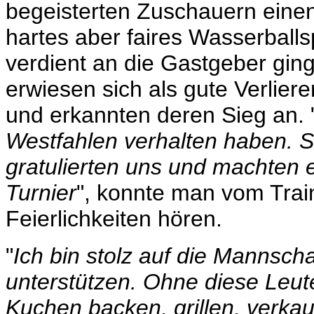
begeisterten Zuschauern einen 
hartes aber faires Wasserballs
verdient an die Gastgeber gin
erwiesen sich als gute Verlie
und erkannten deren Sieg an. 
Westfahlen verhalten haben. S
gratulierten uns und machten e
Turnier
", konnte man vom Trai
Feierlichkeiten hören.
"
Ich bin stolz auf die Mannscha
unterstützen. Ohne diese Leute
Kuchen backen, grillen, verka