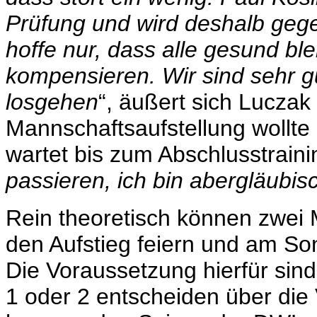
Prüfung und wird deshalb gegen
hoffe nur, dass alle gesund bl
kompensieren. Wir sind sehr gu
losgehen
“, äußert sich Luczak 
Mannschaftsaufstellung wollte
wartet bis zum Abschlusstraini
passieren, ich bin abergläubis
Rein theoretisch können zwe
den Aufstieg feiern und am So
Die Voraussetzung hierfür sin
1 oder 2 entscheiden über die