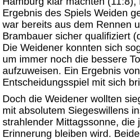
Hamburg klar machten (11:8),
Ergebnis des Spiels Weiden 
war bereits aus dem Rennen u
Brambauer sicher qualifiziert 
Die Weidener konnten sich soga
um immer noch die bessere To
aufzuweisen. Ein Ergebnis von
Entscheidungsspiel mit sich br
Doch die Weidener wollten sie
mit absolutem Siegeswillens i
strahlender Mittagssonne, die 
Erinnerung bleiben wird. Beid