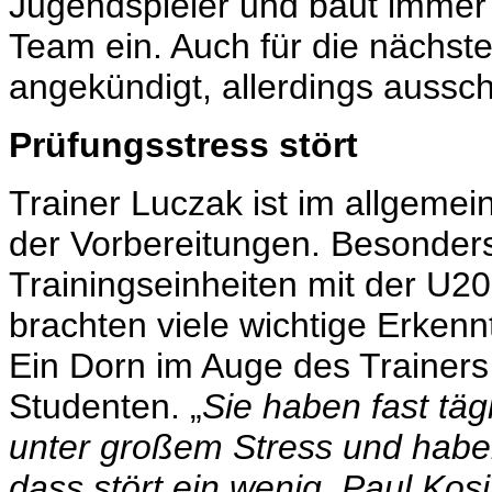
Jugendspieler und baut immer
Team ein. Auch für die nächst
angekündigt, allerdings aussch
Prüfungsstress stört
Trainer Luczak ist im allgemei
der Vorbereitungen. Besonde
Trainingseinheiten mit der U2
brachten viele wichtige Erkenn
Ein Dorn im Auge des Trainers 
Studenten. „
Sie haben fast täg
unter großem Stress und haben
dass stört ein wenig. Paul Ko