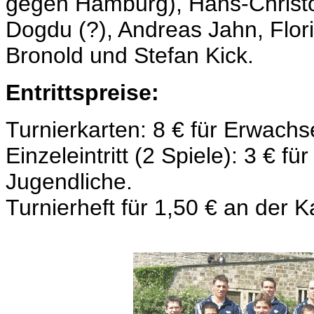
gegen Hamburg), Hans-Christo
Dogdu (?), Andreas Jahn, Flori
Bronold und Stefan Kick.
Entrittspreise:
Turnierkarten: 8 € für Erwachs
Einzeleintritt (2 Spiele): 3 € f
Jugendliche.
Turnierheft für 1,50 € an der K