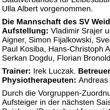
Ulla Albert vorgenommen.
Die Mannschaft des SV Weide
Aufstellung:
Vladimir Srajer 
Aigner, Simon Fijalkowski, Sv
Paul Kosiba, Hans-Christoph A
Serkan Dogdu, Florian Bronold
Trainer:
Irek Luczak.
Betreuer
Physiotherapeuten:
Andreas 
Durch die Vorgruppen-Zuordnun
Aufsteiger in der nächsten Sa