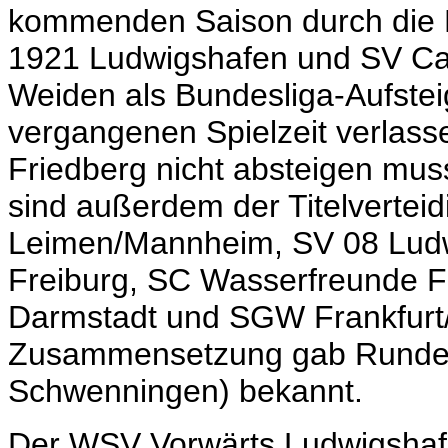
kommenden Saison durch die
1921 Ludwigshafen und SV Can
Weiden als Bundesliga-Aufsteig
vergangenen Spielzeit verlass
Friedberg nicht absteigen mu
sind außerdem der Titelverte
Leimen/Mannheim, SV 08 Ludw
Freiburg, SC Wasserfreunde F
Darmstadt und SGW Frankfurt/
Zusammensetzung gab Rundenlei
Schwenningen) bekannt.
Der WSV Vorwärts Ludwigshafe