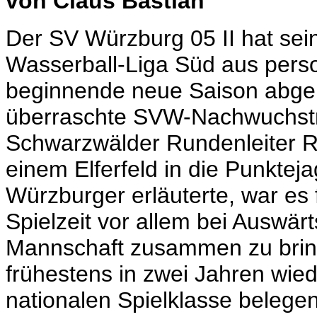
von Claus Bastian
Der SV Würzburg 05 II hat sei
Wasserball-Liga Süd aus perso
beginnende neue Saison abgem
überraschte SVW-Nachwuchstr
Schwarzwälder Rundenleiter Ral
einem Elferfeld in die Punktej
Würzburger erläuterte, war es 
Spielzeit vor allem bei Auswär
Mannschaft zusammen zu bring
frühestens in zwei Jahren wied
nationalen Spielklasse belegen