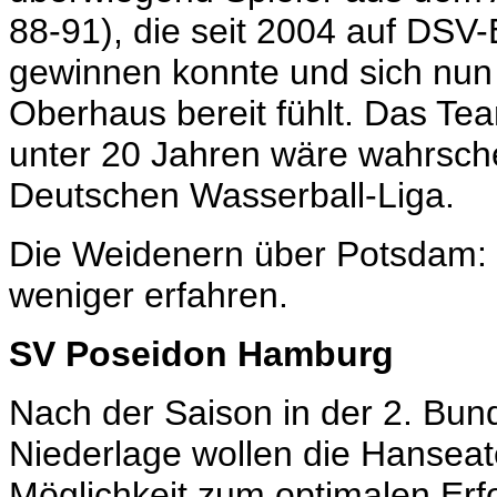
88-91), die seit 2004 auf DSV-
gewinnen konnte und sich nun
Oberhaus bereit fühlt. Das Tea
unter 20 Jahren wäre wahrsche
Deutschen Wasserball-Liga.
Die Weidenern über Potsdam: k
weniger erfahren.
SV Poseidon Hamburg
Nach der Saison in der 2. Bund
Niederlage wollen die Hanseat
Möglichkeit zum optimalen Erf