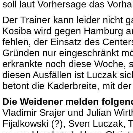
soll laut Vorhersage das Vorha
Der Trainer kann leider nicht 
Kosiba wird gegen Hamburg au
fehlen, der Einsatz des Center
Gründen nur eingeschränkt mö
erkrankte noch diese Woche, se
diesen Ausfällen ist Luczak sic
betont die Kaderbreite, mit de
Die Weidener melden folgen
Vladimir Srajer und Julian Wir
Fijalkowski (?), Sven Luczak, 