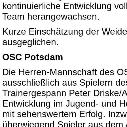
kontinuierliche Entwicklung vo
Team herangewachsen.
Kurze Einschätzung der Weide
ausgeglichen.
OSC Potsdam
Die Herren-Mannschaft des OS
ausschließlich aus Spielern de
Trainergespann Peter Driske/A
Entwicklung im Jugend- und H
mit sehenswertem Erfolg. Inzw
überwiegend Spieler aus dem 