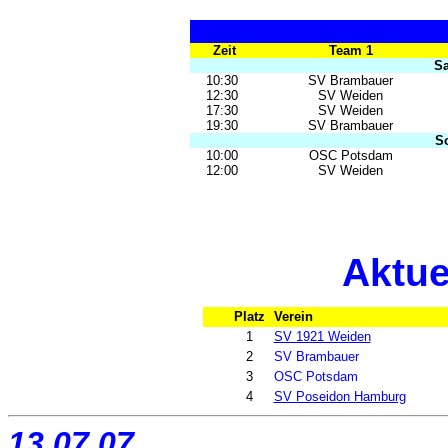
Zeit
Team 1
Sa
10:30
SV Brambauer
12:30
SV Weiden
17:30
SV Weiden
19:30
SV Brambauer
So
10:00
OSC Potsdam
12:00
SV Weiden
Aktue
Platz
Verein
1
SV 1921 Weiden
2
SV Brambauer
3
OSC Potsdam
4
SV Poseidon Hamburg
13.07.07