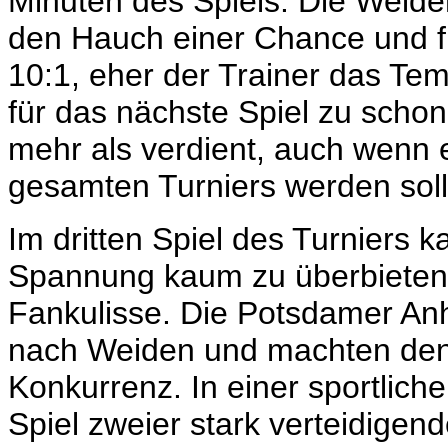
Minuten des Spiels. Die Weide
den Hauch einer Chance und fü
10:1, eher der Trainer das Te
für das nächste Spiel zu scho
mehr als verdient, auch wenn 
gesamten Turniers werden soll
Im dritten Spiel des Turniers k
Spannung kaum zu überbieten
Fankulisse. Die Potsdamer A
nach Weiden und machten den
Konkurrenz. In einer sportlic
Spiel zweier stark verteidigen