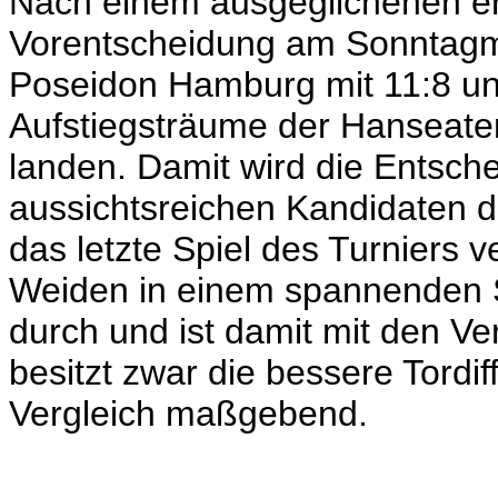
Nach einem ausgeglichenen erst
Vorentscheidung am Sonntag
Poseidon Hamburg mit 11:8 un
Aufstiegsträume der Hanseaten,
landen. Damit wird die Entsch
aussichtsreichen Kandidaten di
das letzte Spiel des Turniers 
Weiden in einem spannenden 
durch und ist damit mit den Ve
besitzt zwar die bessere Tordiff
Vergleich maßgebend.