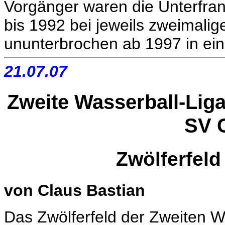
Vorgänger waren die Unterfra
bis 1992 bei jeweils zweimalig
ununterbrochen ab 1997 in eine
21.07.07
Zweite Wasserball-Lig
SV 
Zwölferfeld
von Claus Bastian
Das Zwölferfeld der Zweiten Wa