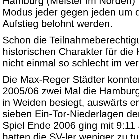
Hamburg (Meister im Norden) 
Modus jeder gegen jeden um di
Aufstieg belohnt werden.
Schon die Teilnahmeberechtig
historischen Charakter für di
nicht einmal so schlecht im v
Die Max-Reger Städter konnten
2005/06 zwei Mal die Hamburg
in Weiden besiegt, auswärts erl
sieben Ein-Tor-Niederlagen d
Spiel Ende 2006 ging mit 9:11 
hatten die SV-ler weniger zu tu