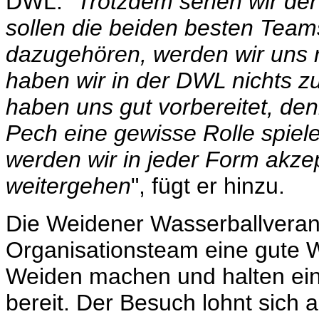
DWL. "
Trotzdem sehen wir de
sollen die beiden besten Team
dazugehören, werden wir uns r
haben wir in der DWL nichts zu
haben uns gut vorbereitet, d
Pech eine gewisse Rolle spiel
werden wir in jeder Form akz
weitergehen
", fügt er hinzu.
Die Weidener Wasserballverant
Organisationsteam eine gute W
Weiden machen und halten eini
bereit. Der Besuch lohnt sich a