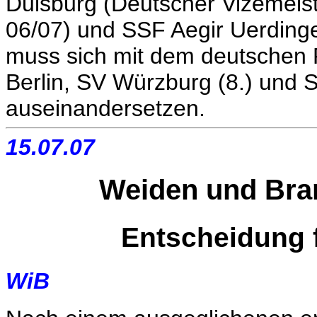
Duisburg (Deutscher Vizemeis
06/07) und SSF Aegir Uerding
muss sich mit dem deutschen
Berlin, SV Würzburg (8.) und 
auseinandersetzen.
15.07.07
Weiden und Bram
Entscheidung fä
WiB