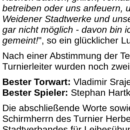
betreiben oder uns anfeuern, 
Weidener Stadtwerke und unse
gar nicht möglich - davon bin i
gemeint!
", so ein glücklicher L
Nach einer Abstimmung der Tei
Turnierleiter wurden noch zw
Bester Torwart:
Vladimir Sraj
Bester Spieler:
Stephan Hartko
Die abschließende Worte sowi
Schirmherrn des Turnier Herber
Stadtverbandes für Leibesübun