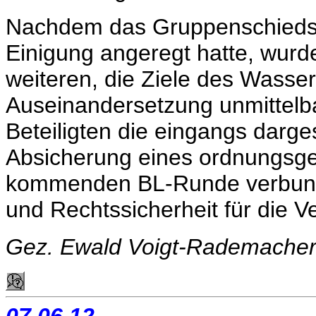
Nachdem das Gruppenschiedsge
Einigung angeregt hatte, wurd
weiteren, die Ziele des Wasser
Auseinandersetzung unmittelb
Beteiligten die eingangs darges
Absicherung eines ordnungsge
kommenden BL-Runde verbunde
und Rechtssicherheit für die V
Gez. Ewald Voigt-Rademache
07.06.12