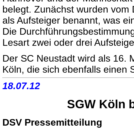
belegt. Zunächst wurden vom D
als Aufsteiger benannt, was e
Die Durchführungsbestimmunge
Lesart zwei oder drei Aufsteige
Der SC Neustadt wird als 16.
Köln, die sich ebenfalls einen S
18.07.12
SGW Köln b
DSV Pressemitteilung