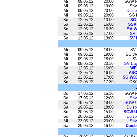
Mi
09.05.12
20:00
SGW Rh
Mi
09.05.12
19:00
SpV
Mi
09.05.12
20:00
Duisb
Mi
09.05.12
20:00
SG 
Sa
12.05.12
13:00
SG 
Sa
12.05.12
16:00
SSV 
Sa
12.05.12
16:30
SV W
Sa
12.05.12
17:00
SV 
So
13.05.12
13:00
SV 
Mi
09.05.12
18:00
SV 
Mi
09.05.12
19:00
SC We
Mi
09.05.12
18:00
SV
Mi
09.05.12
20:30
SV Bay
Sa
12.05.12
16:00
WF
Sa
12.05.12
16:00
ASC
Sa
12.05.12
17:00
SG W98
Sa
12.05.12
17:30
OSC
Do
17.05.12
15:30
SGW Rh
Do
17.05.12
12:00
SpV
Sa
19.05.12
18:00
SGW U
Sa
19.05.12
18:00
Duisb
So
20.05.12
15:00
SGW U
So
20.05.12
18:00
Duisb
Mi
23.05.12
20:00
SpV
Sa
26.05.12
16:00
Duisb