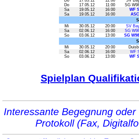
Do
17.05.12
12:00
SV Bay
Do
17.05.12
11:00
SG W98
Sa
19.05.12
16:00
WF S
Sa
19.05.12
16:00
ASC
S
Mi
30.05.12
20:00
SV Bay
Sa
02.06.12
16:00
SG W98
So
03.06.12
13:00
SG W98
S
Mi
30.05.12
20:00
Duisb
Sa
02.06.12
16:00
WF S
So
03.06.12
13:00
WF S
Spielplan Qualifikat
Interessante Begegnung oder 
Protokoll (Fax, Digital