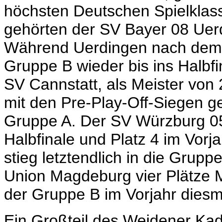
höchsten Deutschen Spielklas
gehörten der SV Bayer 08 Uer
Während Uerdingen nach dem le
Gruppe B wieder bis ins Halbfi
SV Cannstatt, als Meister von
mit den Pre-Play-Off-Siegen g
Gruppe A. Der SV Würzburg 0
Halbfinale und Platz 4 im Vorj
stieg letztendlich in die Grup
Union Magdeburg vier Plätze 
der Gruppe B im Vorjahr diesm
Ein Großteil des Weidener Kad