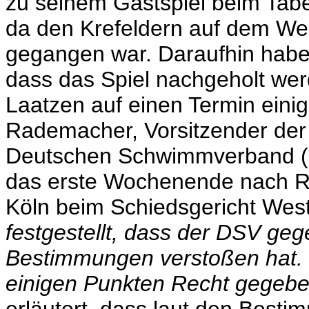
zu seinem Gastspiel beim Tabe
da den Krefeldern auf dem We
gegangen war. Daraufhin habe
dass das Spiel nachgeholt wer
Laatzen auf einen Termin einig
Rademacher, Vorsitzender der
Deutschen Schwimmverband (DS
das erste Wochenende nach R
Köln beim Schiedsgericht West 
festgestellt, dass der DSV ge
Bestimmungen verstoßen hat. 
einigen Punkten Recht gegeb