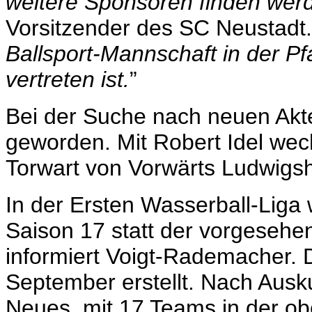
weitere Sponsoren finden wer
Vorsitzender des SC Neustadt.
Ballsport-Mannschaft in der Pfa
vertreten ist.
”
Bei der Suche nach neuen Akte
geworden. Mit Robert Idel wec
Torwart von Vorwärts Ludwigs
In der Ersten Wasserball-Lig
Saison 17 statt der vorgesehe
informiert Voigt-Rademacher. 
September erstellt. Nach Ausku
Neues, mit 17 Teams in der ob