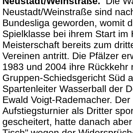
Neustadt/Weinstraße.
Die Wa
Neustadt/Weinstraße sind nacht
Bundesliga geworden, womit di
Spielklasse bei ihrem Start im
Meisterschaft bereits zum dri
Vereinen antritt. Die Pfälzer e
1983 und 2004 ihre Rückkehr 
Gruppen-Schiedsgericht Süd a
Spartenleiter Wasserball der
Ewald Voigt-Rademacher. Der 
Aufstiegsturnier als Dritter sp
gescheitert, hatte danach abe
Tisch" wegen der Widersprüch