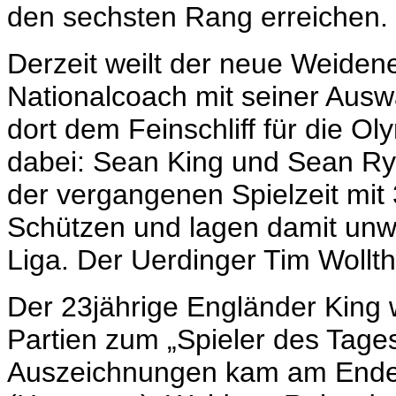
den sechsten Rang erreichen.
Derzeit weilt der neue Weidener
Nationalcoach mit seiner Ausw
dort dem Feinschliff für die O
dabei: Sean King und Sean Ry
der vergangenen Spielzeit mit
Schützen und lagen damit unwe
Liga. Der Uerdinger Tim Wollt
Der 23jährige Engländer King 
Partien zum „Spieler des Tage
Auszeichnungen kam am Ende 