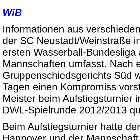
WiB
Informationen aus verschiede
der SC Neustadt/Weinstraße 
ersten Wasserball-Bundesliga 
Mannschaften umfasst. Nach 
Gruppenschiedsgerichts Süd 
Tagen einen Kompromiss vorst
Meister beim Aufstiegsturnier 
DWL-Spielrunde 2012/2013 quali
Beim Aufstiegsturnier hatte de
Hannover und der Mannschaft d