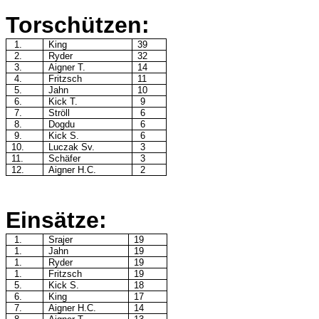
Torschützen:
1.
King
39
2.
Ryder
32
3.
Aigner T.
14
4.
Fritzsch
11
5.
Jahn
10
6.
Kick T.
9
7.
Ströll
6
8.
Dogdu
6
9.
Kick S.
6
10.
Luczak Sv.
3
11.
Schäfer
3
12.
Aigner H.C.
2
Einsätze:
1.
Srajer
19
1.
Jahn
19
1.
Ryder
19
1.
Fritzsch
19
5.
Kick S.
18
6.
King
17
7.
Aigner H.C.
14