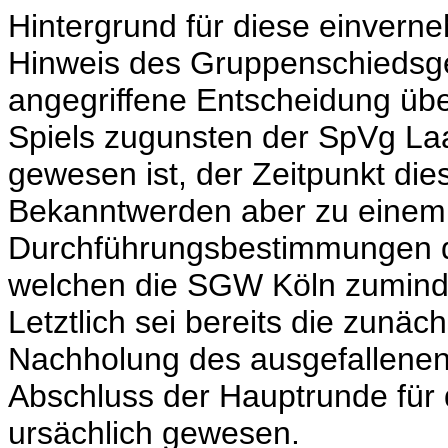
Hintergrund für diese einverne
Hinweis des Gruppenschiedsge
angegriffene Entscheidung üb
Spiels zugunsten der SpVg Laa
gewesen ist, der Zeitpunkt di
Bekanntwerden aber zu einem
Durchführungsbestimmungen d
welchen die SGW Köln zumindes
Letztlich sei bereits die zunäc
Nachholung des ausgefallenen
Abschluss der Hauptrunde für
ursächlich gewesen.