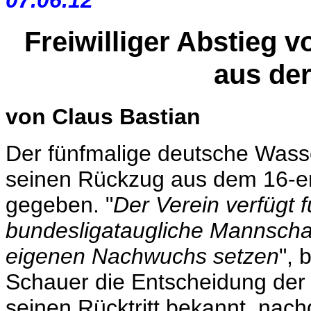
Freiwilliger Abstieg 
aus de
von Claus Bastian
Der fünfmalige deutsche Wass
seinen Rückzug aus dem 16-er
gegeben. "
Der Verein verfügt
bundesligataugliche Mannschaft
eigenen Nachwuchs setzen
", 
Schauer die Entscheidung der 
seinen Rücktritt bekannt, nac