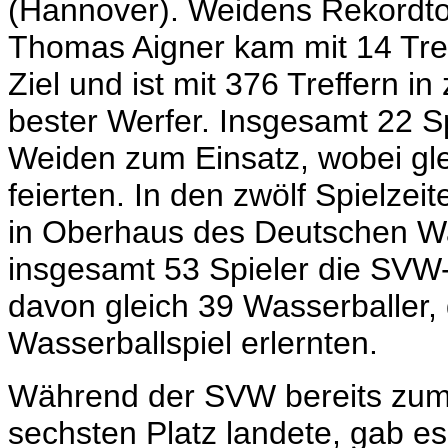
(Hannover). Weidens Rekordto
Thomas Aigner kam mit 14 Treff
Ziel und ist mit 376 Treffern i
bester Werfer. Insgesamt 22 S
Weiden zum Einsatz, wobei gle
feierten. In den zwölf Spielze
in Oberhaus des Deutschen Wa
insgesamt 53 Spieler die SVW
davon gleich 39 Wasserballer, 
Wasserballspiel erlernten.
Während der SVW bereits zum 
sechsten Platz landete, gab es