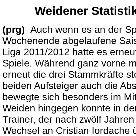
Weidener Statist
(prg)
Auch wenn es an der Sp
Wochenende abgelaufene Sais
Liga 2011/2012 hatte es erneut
Spiele. Während ganz vorne m
erneut die drei Stammkräfte s
beiden Aufsteiger auch die Abs
bewegte sich besonders im Mitt
Weiden hingegen konnte in der 
Trainer, der nach zwölf Jahre
Wechsel an Cristian Iordache ü