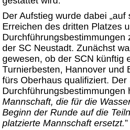
gestattet wird.
Der Aufstieg wurde dabei „auf
Erreichen des dritten Platzes 
Durchführungsbestimmungen zum
der SC Neustadt. Zunächst war
gewesen, ob der SCN künftig er
Turnierbesten, Hannover und B
fürs Oberhaus qualifiziert. De
Durchführungsbestimmungen hei
Mannschaft, die für die Wasserb
Beginn der Runde auf die Teil
platzierte Mannschaft ersetzt.
”