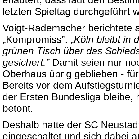
erläutert, dass laut den Best
letzten Spieltag durchgeführt
Voigt-Rademacher berichtete 
„Kompromiss”: „
Köln bleibt in
grünen Tisch über das Schieds
gesichert.”
Damit seien nur noc
Oberhaus übrig geblieben - 
Bereits vor dem Aufstiegsturni
der Ersten Bundesliga bleibe,
betont.
Deshalb hatte der SC Neustad
eingeschaltet und sich dabei