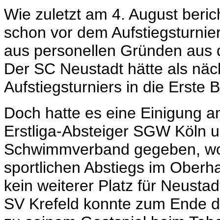
Wie zuletzt am 4. August berich
schon vor dem Aufstiegsturnier
aus personellen Gründen aus d
Der SC Neustadt hätte als näc
Aufstiegsturniers in die Erste
Doch hatte es eine Einigung 
Erstliga-Absteiger SGW Köln
Schwimmverband gegeben, won
sportlichen Abstiegs im Oberha
kein weiterer Platz für Neustad
SV Krefeld konnte zum Ende d