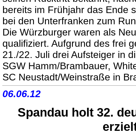
bereits im Frühjahr das Ende s
bei den Unterfranken zum Run
Die Würzburger waren als Neunt
qualifiziert. Aufgrund des fre
21./22. Juli drei Aufsteiger in
SGW Hamm/Brambauer, White 
SC Neustadt/Weinstraße in Bra
06.06.12
Spandau holt 32. deu
erziel