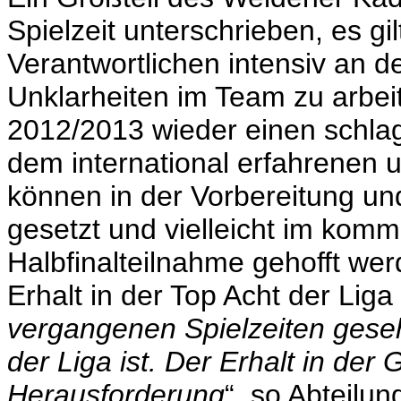
Spielzeit unterschrieben, es gi
Verantwortlichen intensiv an d
Unklarheiten im Team zu arbei
2012/2013 wieder einen schlagk
dem international erfahrenen u
können in der Vorbereitung un
gesetzt und vielleicht im kom
Halbfinalteilnahme gehofft we
Erhalt in der Top Acht der Liga 
vergangenen Spielzeiten geseh
der Liga ist. Der Erhalt in der 
Herausforderung
“, so Abteilun