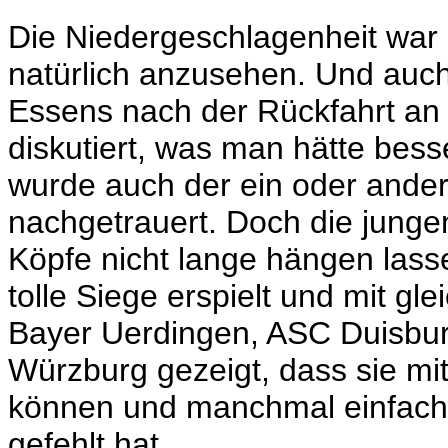
Die Niedergeschlagenheit war
natürlich anzusehen. Und au
Essens nach der Rückfahrt an
diskutiert, was man hätte bes
wurde auch der ein oder and
nachgetrauert. Doch die jung
Köpfe nicht lange hängen lasse
tolle Siege erspielt und mit gl
Bayer Uerdingen, ASC Duisburg
Würzburg gezeigt, dass sie mi
können und manchmal einfach
gefehlt hat.