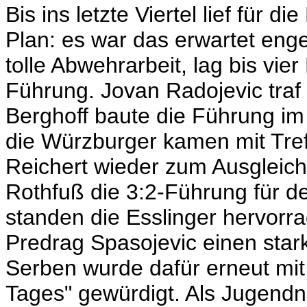
Bis ins letzte Viertel lief für d
Plan: es war das erwartet enge
tolle Abwehrarbeit, lag bis vie
Führung. Jovan Radojevic traf 
Berghoff baute die Führung im
die Würzburger kamen mit Tre
Reichert wieder zum Ausgleich
Rothfuß die 3:2-Führung für d
standen die Esslinger hervorr
Predrag Spasojevic einen star
Serben wurde dafür erneut mit
Tages" gewürdigt. Als Jugendn