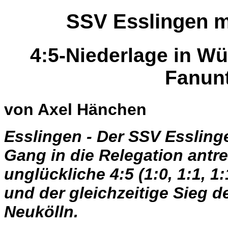
SSV Esslingen m
4:5-Niederlage in Wü
Fanun
von Axel Hänchen
Esslingen - Der SSV Esslin
Gang in die Relegation antre
unglückliche 4:5 (1:0, 1:1, 1
und der gleichzeitige Sieg 
Neukölln.