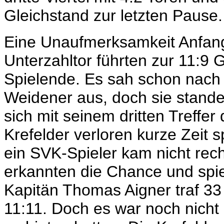
Gleichstand zur letzten Pause.
Eine Unaufmerksamkeit Anfangs
Unterzahltor führten zur 11:9 
Spielende. Es sah schon nach 
Weidener aus, doch sie stand
sich mit seinem dritten Treffe
Krefelder verloren kurze Zeit 
ein SVK-Spieler kam nicht rech
erkannten die Chance und spie
Kapitän Thomas Aigner traf 3
11:11. Doch es war noch nicht