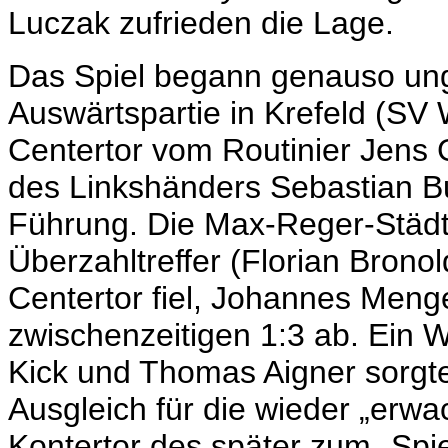
Luczak zufrieden die Lage.
Das Spiel begann genauso ungü
Auswärtspartie in Krefeld (SV
Centertor vom Routinier Jens
des Linkshänders Sebastian Bu
Führung. Die Max-Reger-Städt
Überzahltreffer (Florian Brono
Centertor fiel, Johannes Menge
zwischenzeitigen 1:3 ab. Ein
Kick und Thomas Aigner sorgte
Ausgleich für die wieder „erw
Kontertor des später zum „Spi