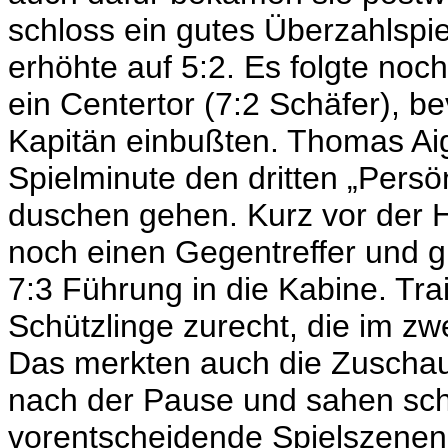
schloss ein gutes Überzahlspie
erhöhte auf 5:2. Es folgte noc
ein Centertor (7:2 Schäfer), b
Kapitän einbußten. Thomas Aig
Spielminute den dritten „Persö
duschen gehen. Kurz vor der H
noch einen Gegentreffer und gi
7:3 Führung in die Kabine. Trai
Schützlinge zurecht, die im zwe
Das merkten auch die Zuschau
nach der Pause und sahen sc
vorentscheidende Spielszenen 