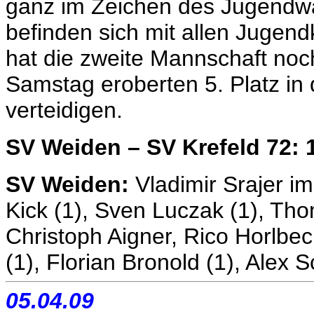
ganz im Zeichen des Jugendwa
befinden sich mit allen Jugen
hat die zweite Mannschaft noc
Samstag eroberten 5. Platz in 
verteidigen.
SV Weiden – SV Krefeld 72: 
SV Weiden:
Vladimir Srajer im
Kick (1), Sven Luczak (1), Tho
Christoph Aigner, Rico Horlbe
(1), Florian Bronold (1), Alex 
05.04.09