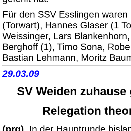
Für den SSV Esslingen waren 
(Torwart), Hannes Glaser (1 To
Weissinger, Lars Blankenhorn,
Berghoff (1), Timo Sona, Robe
Bastian Lehmann, Moritz Baum
29.03.09
SV Weiden zuhause 
Relegation theo
(prg)
In der Hauptrunde bisl