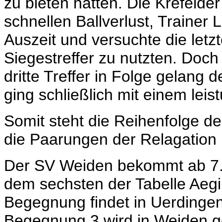
zu bieten hatten. Die Krefelder
schnellen Ballverlust, Trainer 
Auszeit und versuchte die let
Siegestreffer zu nutzten. Doch
dritte Treffer in Folge gelang 
ging schließlich mit einem lei
Somit steht die Reihenfolge de
die Paarungen der Relagation u
Der SV Weiden bekommt ab 7.Ma
dem sechsten der Tabelle Aegir
Begegnung findet in Uerdingen 
Begegnung 3 wird in Weiden ge