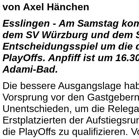
von Axel Hänchen
Esslingen - Am Samstag ko
dem SV Würzburg und dem S
Entscheidungsspiel um die d
PlayOffs. Anpfiff ist um 16.
Adami-Bad.
Die bessere Ausgangslage habe
Vorsprung vor den Gastgebern
Unentschieden, um die Relega
Erstplatzierten der Aufstiegsr
die PlayOffs zu qualifizieren. 