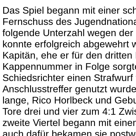
Das Spiel begann mit einer sc
Fernschuss des Jugendnationa
folgende Unterzahl wegen der
konnte erfolgreich abgewehrt 
Kapitän, ehe er für den dritten 
Kappennummer in Folge sorgte
Schiedsrichter einen Strafwurf
Anschlusstreffer genutzt wurde.
lange, Rico Horlbeck und Gebu
Tore drei und vier zum 4:1 Zw
zweite Viertel begann mit eine
auch dafür bekamen sie postwe