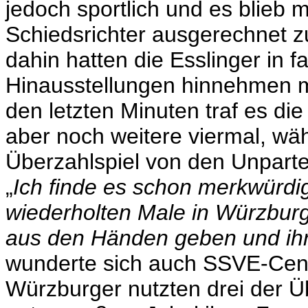
jedoch sportlich und es blieb m
Schiedsrichter ausgerechnet zu
dahin hatten die Esslinger in 
Hinausstellungen hinnehmen m
den letzten Minuten traf es die
aber noch weitere viermal, wäh
Überzahlspiel von den Unpart
„
Ich finde es schon merkwürdig
wiederholten Male in Würzburg
aus den Händen geben und ihre
wunderte sich auch SSVE-Cente
Würzburger nutzten drei der Ü