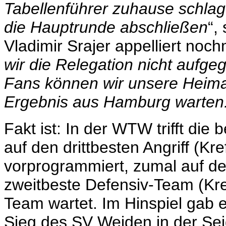
Tabellenführer zuhause schlag
die Hauptrunde abschließen
“,
Vladimir Srajer appelliert noc
wir die Relegation nicht aufge
Fans können wir unsere Heima
Ergebnis aus Hamburg warten. 
Fakt ist: In der WTW trifft die
auf den drittbesten Angriff (Kr
vorprogrammiert, zumal auf d
zweitbeste Defensiv-Team (Kref
Team wartet. Im Hinspiel gab
Sieg des SV Weiden in der Sei