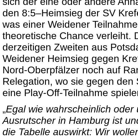
sich der eine oder andere An
den 8:5–Heimsieg der SV Kre
was einer Weidener Teilnahme 
theoretische Chance verleiht.
derzeitigen Zweiten aus Pots
Weidener Heimsieg gegen Kref
Nord-Oberpfälzer noch auf Ran
Relegation, wo sie gegen den
eine Play-Off-Teilnahme spiel
„
Egal wie wahrscheinlich oder
Ausrutscher in Hamburg ist un
die Tabelle auswirkt: Wir wol