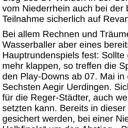
vom Niederrhein auch bei der b
Teilnahme sicherlich auf Reva
Bei allem Rechnen und Träume
Wasserballer aber eines bereits
Hauptrundenspiels fest: Sollte 
mehr klappen, so treffen die 
den Play-Downs ab 07. Mai in 
Sechsten Aegir Uerdingen. Sich
für die Reger-Städter, auch w
setzten kann. Bereits in diese
gesichert werden, bei einer N