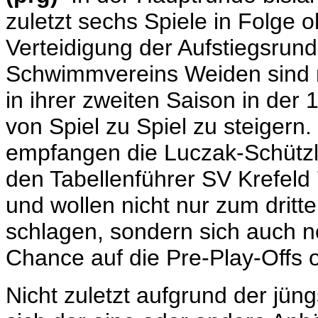
zuletzt sechs Spiele in Folge 
Verteidigung der Aufstiegsrun
Schwimmvereins Weiden sind ri
in ihrer zweiten Saison in de
von Spiel zu Spiel zu steigern
empfangen die Luczak-Schütz
den Tabellenführer SV Krefeld
und wollen nicht nur zum dritt
schlagen, sondern sich auch n
Chance auf die Pre-Play-Offs o
Nicht zuletzt aufgrund der jü