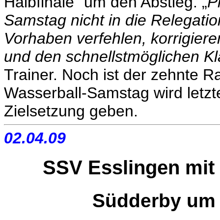
Halbfinale“ um den Abstieg. „
P
Samstag nicht in die Relegati
Vorhaben verfehlen, korrigiere
und den schnellstmöglichen Kl
Trainer. Noch ist der zehnte 
Wasserball-Samstag wird letzt
Zielsetzung geben.
02.04.09
SSV Esslingen mit
Südderby um 