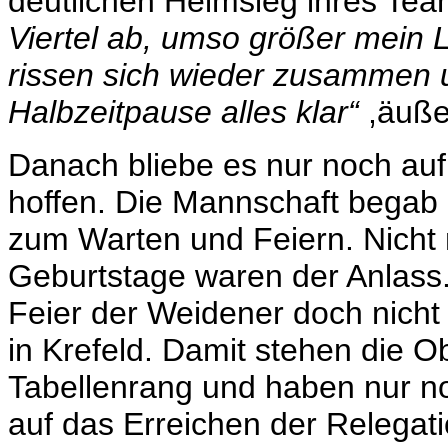
deutlichen Heimsieg ihres Te
Viertel ab, umso größer mein 
rissen sich wieder zusammen 
Halbzeitpause alles klar“
,äuße
Danach bliebe es nur noch auf 
hoffen. Die Mannschaft begab 
zum Warten und Feiern. Nicht 
Geburtstage waren der Anlass
Feier der Weidener doch nicht
in Krefeld. Damit stehen die Ob
Tabellenrang und haben nur no
auf das Erreichen der Relegati