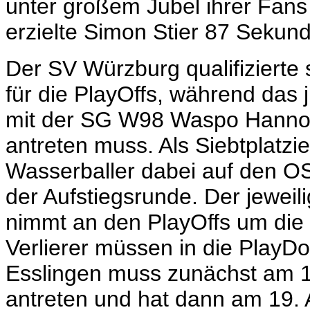
unter großem Jubel ihrer Fans 
erzielte Simon Stier 87 Sekund
Der SV Würzburg qualifizierte s
für die PlayOffs, während da
mit der SG W98 Waspo Hannov
antreten muss. Als Siebtplatzie
Wasserballer dabei auf den O
der Aufstiegsrunde. Der jeweil
nimmt an den PlayOffs um die D
Verlierer müssen in die Play
Esslingen muss zunächst am 1
antreten und hat dann am 19. 