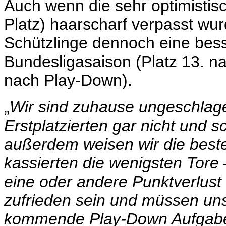
Auch wenn die sehr optimistis
Platz) haarscharf verpasst wur
Schützlinge dennoch eine besse
Bundesligasaison (Platz 13. n
nach Play-Down).
„
Wir sind zuhause ungeschlage
Erstplatzierten gar nicht und s
außerdem weisen wir die beste
kassierten die wenigsten Tore
eine oder andere Punktverlust 
zufrieden sein und müssen uns 
kommende Play-Down Aufgabe