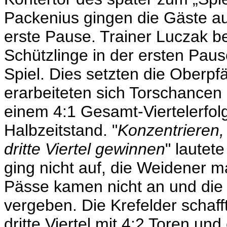
Packenius gingen die Gäste aus
erste Pause. Trainer Luczak be
Schützlinge in der ersten Paus
Spiel. Dies setzten die Oberpfä
erarbeiteten sich Torschancen 
einem 4:1 Gesamt-Viertelerfol
Halbzeitstand. "
Konzentrieren, 
dritte Viertel gewinnen
" lautet
ging nicht auf, die Weidener m
Pässe kamen nicht an und di
vergeben. Die Krefelder schaf
dritte Viertel mit 4:2 Toren und