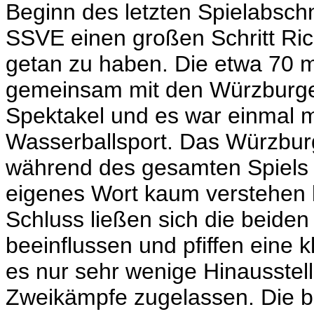
Beginn des letzten Spielabschni
SSVE einen großen Schritt Rich
getan zu haben. Die etwa 70 m
gemeinsam mit den Würzburge
Spektakel und es war einmal 
Wasserballsport. Das Würzbu
während des gesamten Spiels 
eigenes Wort kaum verstehen k
Schluss ließen sich die beiden
beeinflussen und pfiffen eine 
es nur sehr wenige Hinausstel
Zweikämpfe zugelassen. Die 