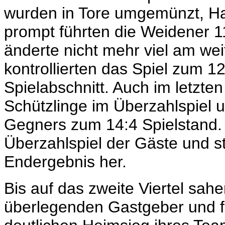
wurden in Tore umgemünzt, Han
prompt führten die Weidener 11
änderte nicht mehr viel am wei
kontrollierten das Spiel zum 1
Spielabschnitt. Auch im letzte
Schützlinge im Überzahlspiel u
Gegners zum 14:4 Spielstand. P
Überzahlspiel der Gäste und s
Endergebnis her.
Bis auf das zweite Viertel sa
überlegenden Gastgeber und f