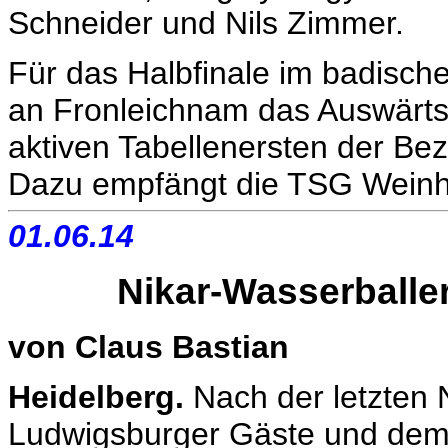
Schneider und Nils Zimmer.
Für das Halbfinale im badische
an Fronleichnam das Auswärtss
aktiven Tabellenersten der Be
Dazu empfängt die TSG Weinh
01.06.14
Nikar-Wasserballer
von Claus Bastian
Heidelberg.
Nach der letzten
Ludwigsburger Gäste und dem 