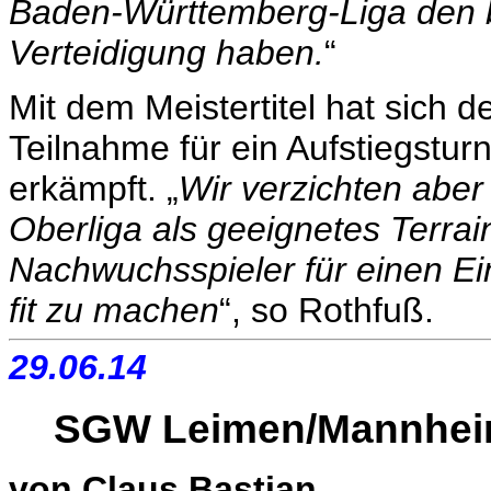
Baden-Württemberg-Liga den b
Verteidigung haben.
“
Mit dem Meistertitel hat sich d
Teilnahme für ein Aufstiegsturn
erkämpft. „
Wir verzichten aber 
Oberliga als geeignetes Terrai
Nachwuchsspieler für einen Ei
fit zu machen
“, so Rothfuß.
29.06.14
SGW Leimen/Mannheim 
von Claus Bastian