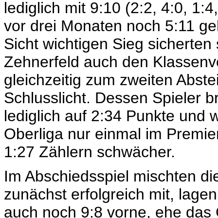
lediglich mit 9:10 (2:2, 4:0, 1
vor drei Monaten noch 5:11 ge
Sicht wichtigen Sieg sicherten 
Zehnerfeld auch den Klassen
gleichzeitig zum zweiten Abst
Schlusslicht. Dessen Spieler b
lediglich auf 2:34 Punkte und w
Oberliga nur einmal im Premie
1:27 Zählern schwächer.
Im Abschiedsspiel mischten di
zunächst erfolgreich mit, lage
auch noch 9:8 vorne, ehe da