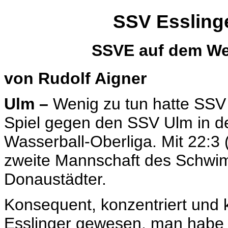
SSV Esslinge
SSVE auf dem Weg
von Rudolf Aigner
Ulm –
Wenig zu tun hatte SSV
Spiel gegen den SSV Ulm in d
Wasserball-Oberliga. Mit 22:3 (
zweite Mannschaft des Schwim
Donaustädter.
Konsequent, konzentriert und ko
Esslinger gewesen, man habe