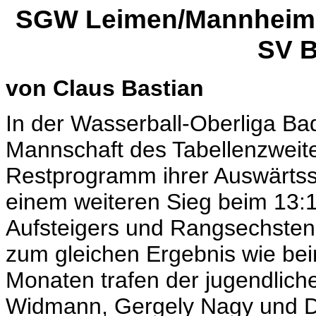
SGW Leimen/Mannheim I
SV B
von Claus Bastian
In der Wasserball-Oberliga Ba
Mannschaft des Tabellenzwei
Restprogramm ihrer Auswärtss
einem weiteren Sieg beim 13:10
Aufsteigers und Rangsechsten
zum gleichen Ergebnis wie bei
Monaten trafen der jugendliche
Widmann, Gergely Nagy und De