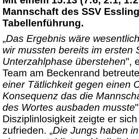
Mannschaft des SSV Esslinge
Tabellenführung.
„
Das Ergebnis wäre wesentlich 
wir mussten bereits im ersten 
Unterzahlphase überstehen
",
Team am Beckenrand betreute.
einer Tätlichkeit gegen einen 
Konsequenz das die Mannschaft
des Wortes ausbaden musste
Disziplinlosigkeit zeigte er si
zufrieden. „
Die Jungs haben in