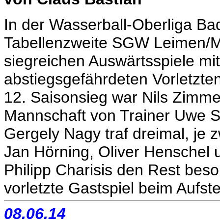
In der Wasserball-Oberliga B
Tabellenzweite SGW Leimen/Ma
siegreichen Auswärtsspiele mi
abstiegsgefährdeten Vorletzte
12. Saisonsieg war Nils Zimmer
Mannschaft von Trainer Uwe S
Gergely Nagy traf dreimal, je 
Jan Hörning, Oliver Henschel 
Philipp Charisis den Rest bes
vorletzte Gastspiel beim Aufst
08.06.14