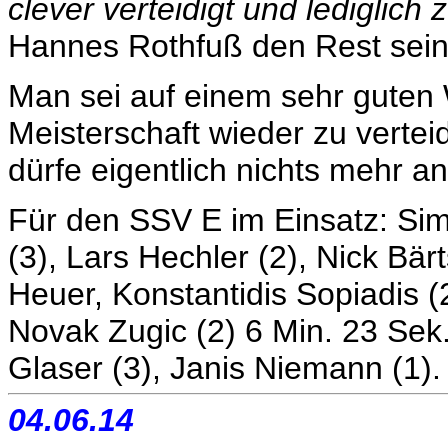
clever verteidigt und lediglich
Hannes Rothfuß den Rest sein
Man sei auf einem sehr guten
Meisterschaft wieder zu verteid
dürfe eigentlich nichts mehr a
Für den SSV E im Einsatz: Sim
(3), Lars Hechler (2), Nick Bärt
Heuer, Konstantidis Sopiadis (2
Novak Zugic (2) 6 Min. 23 Sek.
Glaser (3), Janis Niemann (1).
04.06.14