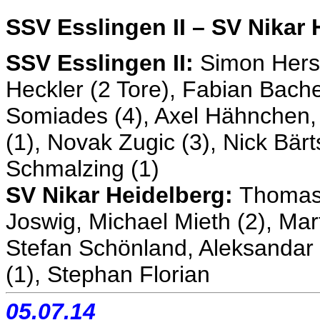
SSV Esslingen II – SV Nikar 
SSV Esslingen II:
Simon Hersp
Heckler (2 Tore), Fabian Bacher
Somiades (4), Axel Hähnchen, 
(1), Novak Zugic (3), Nick Bärt
Schmalzing (1)
SV Nikar Heidelberg:
Thomas 
Joswig, Michael Mieth (2), M
Stefan Schönland, Aleksandar 
(1), Stephan Florian
05.07.14