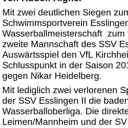
Mit zwei deutlichen Siegen zu
Schwimmsportverein Esslingen
Wasserballmeisterschaft
zum f
zweite Mannschaft des SSV Ess
Auswärtsspiel den VfL Kirchhe
Schlusspunkt in der Saison 20
gegen Nikar Heidelberg.
Mit lediglich zwei verlorenen 
der SSV Esslingen II die bade
Wasserballoberliga. Die dire
Leimen/Mannheim und der SV C