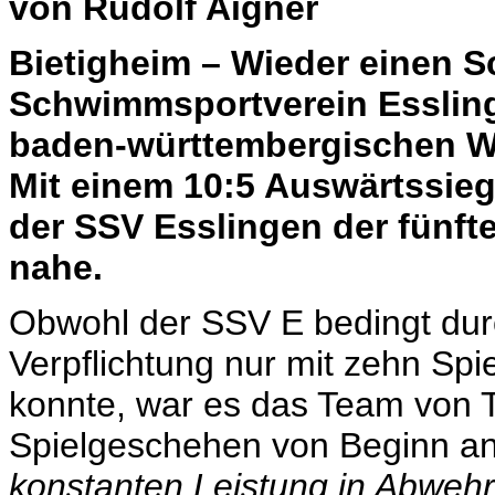
von Rudolf Aigner
Bietigheim – Wieder einen Sch
Schwimmsportverein Essling
baden-württembergischen Wa
Mit einem 10:5 Auswärtssie
der SSV Esslingen der fünfte
nahe.
Obwohl der SSV E bedingt dur
Verpflichtung nur mit zehn Spi
konnte, war es das Team von T
Spielgeschehen von Beginn an
konstanten Leistung in Abwehr 