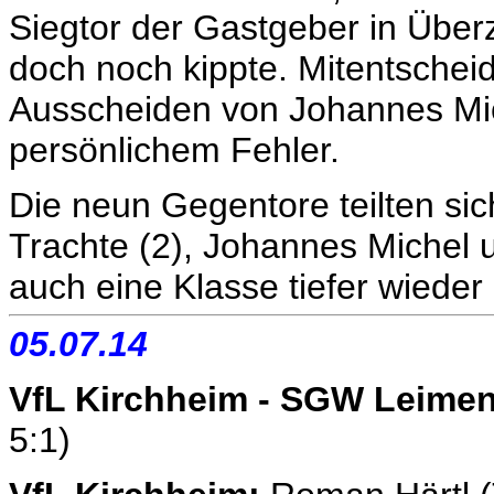
Siegtor der Gastgeber in Übe
doch noch kippte. Mitentschei
Ausscheiden von Johannes Mic
persönlichem Fehler.
Die neun Gegentore teilten sich
Trachte (2), Johannes Michel un
auch eine Klasse tiefer wieder m
05.07.14
VfL Kirchheim - SGW Leimen
5:1)