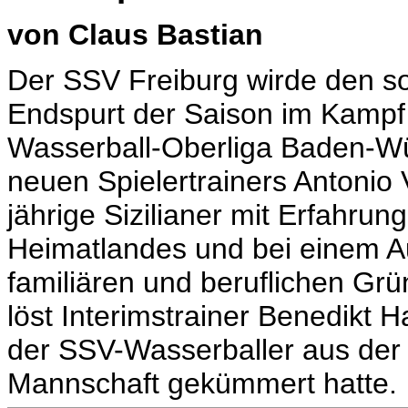
von Claus Bastian
Der SSV Freiburg wirde den s
Endspurt der Saison im Kampf 
Wasserball-Oberliga Baden-Wü
neuen Spielertrainers Antonio Vi
jährige Sizilianer mit Erfahrung
Heimatlandes und bei einem Au
familiären und beruflichen Grü
löst Interimstrainer Benedikt 
der SSV-Wasserballer aus der
Mannschaft gekümmert hatte.