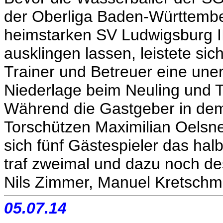
der Oberliga Baden-Württemb
heimstarken SV Ludwigsburg I
ausklingen lassen, leistete si
Trainer und Betreuer eine unerw
Niederlage beim Neuling und T
Während die Gastgeber in dem
Torschützen Maximilian Oelsner 
sich fünf Gästespieler das h
traf zweimal und dazu noch de
Nils Zimmer, Manuel Kretschm
05.07.14