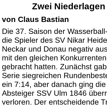
Zwei Niederlagen 
von Claus Bastian
Die 37. Saison der Wasserball
die Spieler des SV Nikar Heid
Neckar und Donau negativ aus
mit den gleichen Konkurrente
gebracht hatten. Zunächst gab 
Serie siegreichen Rundenbeste
ein 7:14, aber danach ging die
Absteiger SSV Ulm 1846 überras
verloren. Der entscheidende Tr