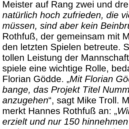
Meister auf Rang zwei und drei
natürlich hoch zufrieden, die v
müssen, sind aber kein Beinb
Rothfuß, der gemeinsam mit Mi
den letzten Spielen betreute. So
tollen Leistung der Mannschaf
spiele eine wichtige Rolle, be
Florian Gödde. „
Mit Florian Gö
bange, das Projekt Titel Num
anzugehen
“, sagt Mike Troll. 
merkt Hannes Rothfuß an: „
Wi
erzielt und nur 150 hinnehmen 