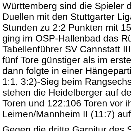
Württemberg sind die Spieler d
Duellen mit den Stuttgarter Li
Stunden zu 2:2 Punkten mit 1
ging im OSP-Hallenbad das Rü
Tabellenführer SV Cannstatt III
fünf Tore günstiger als im er
dann folgte in einer Hängeparti
1:1, 3:2)-Sieg beim Rangsech
stehen die Heidelberger auf de
Toren und 122:106 Toren vor
Leimen/Mannheim II (11:7) auf
Gegen die dritte Garnitur des S