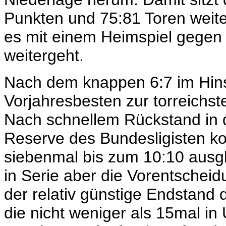
Punkten und 75:81 Toren weiter 
es mit einem Heimspiel gegen 
weitergeht.
Nach dem knappen 6:7 im Hinsp
Vorjahresbesten zur torreichste
Nach schnellem Rückstand in d
Reserve des Bundesligisten ko
siebenmal bis zum 10:10 ausg
in Serie aber die Vorentschei
der relativ günstige Endstand 
die nicht weniger als 15mal i