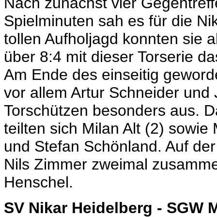
Nach zunächst vier Gegentreff
Spielminuten sah es für die Nik
tollen Aufholjagd konnten sie 
über 8:4 mit dieser Torserie d
Am Ende des einseitig gewor
vor allem Artur Schneider und 
Torschützen besonders aus. Das 
teilten sich Milan Alt (2) sowi
und Stefan Schönland. Auf der
Nils Zimmer zweimal zusammen
Henschel.
SV Nikar Heidelberg - SGW 