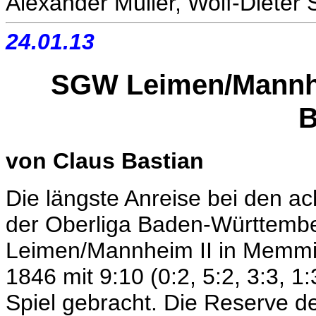
Alexander Müller, Wolf-Dieter 
24.01.13
SGW Leimen/Mannhe
B
von Claus Bastian
Die längste Anreise bei den ac
der Oberliga Baden-Württemb
Leimen/Mannheim II in Memmi
1846 mit 9:10 (0:2, 5:2, 3:3, 1
Spiel gebracht. Die Reserve de