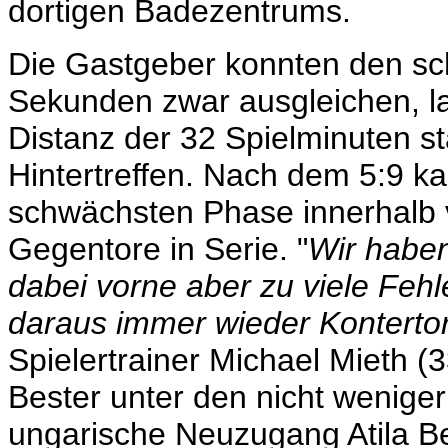
dortigen Badezentrums.
Die Gastgeber konnten den sc
Sekunden zwar ausgleichen, la
Distanz der 32 Spielminuten s
Hintertreffen. Nach dem 5:9 ka
schwächsten Phase innerhalb 
Gegentore in Serie. "
Wir haben
dabei vorne aber zu viele Feh
daraus immer wieder Konterto
Spielertrainer Michael Mieth (
Bester unter den nicht wenige
ungarische Neuzugang Atila Ber