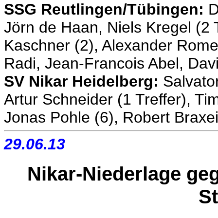
SSG Reutlingen/Tübingen:
D
Jörn de Haan, Niels Kregel (2 T
Kaschner (2), Alexander Romets
Radi, Jean-Francois Abel, Dav
SV Nikar Heidelberg:
Salvato
Artur Schneider (1 Treffer), T
Jonas Pohle (6), Robert Braxei
29.06.13
Nikar-Niederlage ge
St