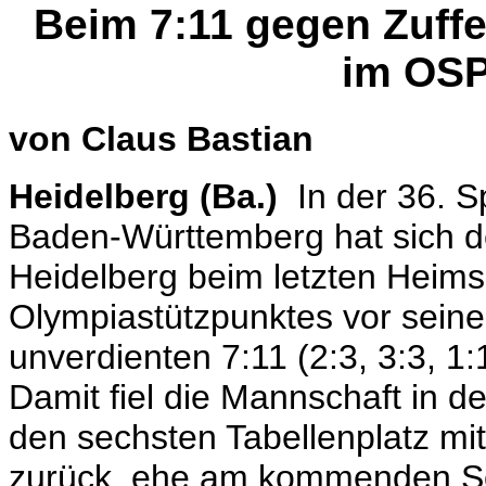
Beim 7:11 gegen Zuf
im OSP
von Claus Bastian
Heidelberg (Ba.)
In der 36. Sp
Baden-Württemberg hat sich de
Heidelberg beim letzten Heims
Olympiastützpunktes vor seine
unverdienten 7:11 (2:3, 3:3, 1:
Damit fiel die Mannschaft in de
den sechsten Tabellenplatz mi
zurück, ehe am kommenden Son