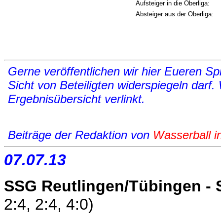
Aufsteiger in die Oberliga:
Absteiger aus der Oberliga:
Gerne veröffentlichen wir hier Eueren Spi
Sicht von Beteiligten widerspiegeln darf.
Ergebnisübersicht verlinkt.
Beiträge der Redaktion von
Wasserball i
07.07.13
SSG Reutlingen/Tübingen - S
2:4, 2:4, 4:0)