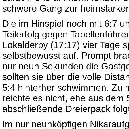
schwere Gang zur heimstarken
Die im Hinspiel noch mit 6:7 u
Teilerfolg gegen Tabellenführer
Lokalderby (17:17) vier Tage s
selbstbewusst auf. Prompt bra
nur neun Sekunden die Gastge
sollten sie über die volle Dis
5:4 hinterher schwimmen. Zu 
reichte es nicht, ehe aus dem 
abschließende Dreierpack folg
Im nur neunköpfigen Nikaraufg