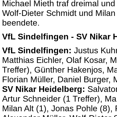
Michael Mieth traf dreimal und
Wolf-Dieter Schmidt und Milan
beendete.
VfL Sindelfingen - SV Nikar 
VfL Sindelfingen:
Justus Kuhn
Matthias Eichler, Olaf Kosar, 
Treffer), Günther Hakenjos, Mat
Florian Müller, Daniel Burger,
SV Nikar Heidelberg:
Salvato
Artur Schneider (1 Treffer), M
Milan Alt (1), Jonas Pohle (8)