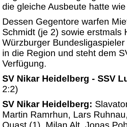
die gleiche Ausbeute hatte wi
Dessen Gegentore warfen Miet
Schmidt (je 2) sowie erstmals 
Würzburger Bundesligaspieler
in die Region und steht dem S
Verfügung.
SV Nikar Heidelberg - SSV L
2:2)
SV Nikar Heidelberg:
Slavato
Martin Ramrhun, Lars Ruhnau, 
Quast (1), Milan Alt, Jonas Poh