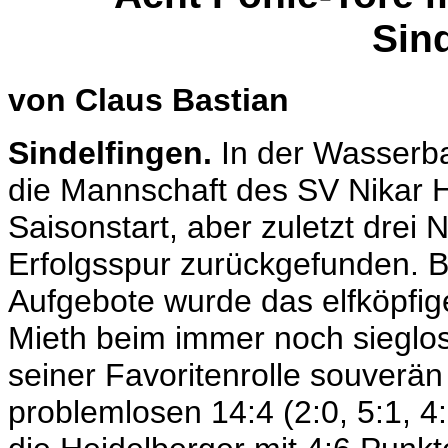
Sin
von Claus Bastian
Sindelfingen.
In der Wasserba
die Mannschaft des SV Nikar 
Saisonstart, aber zuletzt drei N
Erfolgsspur zurückgefunden. Be
Aufgebote wurde das elfköpfig
Mieth beim immer noch sieglos
seiner Favoritenrolle souverän
problemlosen 14:4 (2:0, 5:1, 