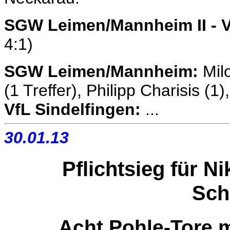
SGW Leimen/Mannheim II - Vf
4:1)
SGW Leimen/Mannheim:
Milo
(1 Treffer), Philipp Charisis (1)
VfL Sindelfingen:
...
30.01.13
Pflichtsieg für N
Sch
Acht Pohle-Tore m