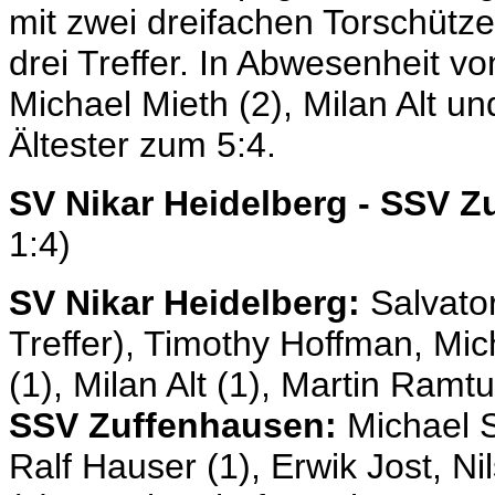
mit zwei dreifachen Torschütze
drei Treffer. In Abwesenheit v
Michael Mieth (2), Milan Alt un
Ältester zum 5:4.
SV Nikar Heidelberg - SSV Z
1:4)
SV Nikar Heidelberg:
Salvato
Treffer), Timothy Hoffman, Mic
(1), Milan Alt (1), Martin Ram
SSV Zuffenhausen:
Michael S
Ralf Hauser (1), Erwik Jost, N