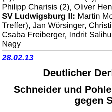
Philipp Charisis (2), Oliver He
SV Ludwigsburg II:
Martin Mo
Treffer), Jan Wörsinger, Christi
Csaba Freiberger, Indrit Salihu
Nagy
28.02.13
Deutlicher Der
Schneider und Pohle 
gegen 