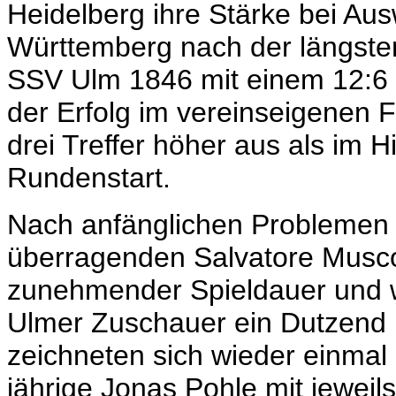
Heidelberg ihre Stärke bei Aus
Württemberg nach der längsten
SSV Ulm 1846 mit einem 12:6 (2
der Erfolg im vereinseigenen
drei Treffer höher aus als im 
Rundenstart.
Nach anfänglichen Problemen s
überragenden Salvatore Musco 
zunehmender Spieldauer und 
Ulmer Zuschauer ein Dutzend h
zeichneten sich wieder einmal 
jährige Jonas Pohle mit jeweil