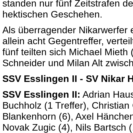
standen nur fünf Zeitstrafen 
hektischen Geschehen.
Als überragender Nikarwerfer e
allein acht Gegentreffer, verteil
fünf teilten sich Michael Mieth
Schneider und Milan Alt zwisc
SSV Esslingen II - SV Nikar 
SSV Esslingen II:
Adrian Hau
Buchholz (1 Treffer), Christia
Blankenhorn (6), Axel Hänchen (
Novak Zugic (4), Nils Bartsch 