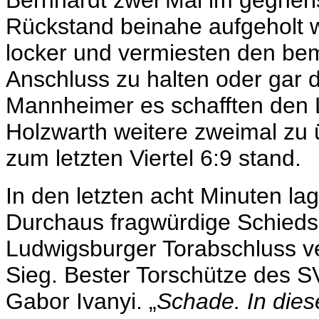
Bernhardt zwei Mal im gegner
Rückstand beinahe aufgeholt w
locker und vermiesten den bem
Anschluss zu halten oder gar 
Mannheimer es schafften den 
Holzwarth weitere zweimal zu
zum letzten Viertel 6:9 stand.
In den letzten acht Minuten la
Durchaus fragwürdige Schieds
Ludwigsburger Torabschluss v
Sieg. Bester Torschütze des SV
Gabor Ivanyi. „
Schade. In die