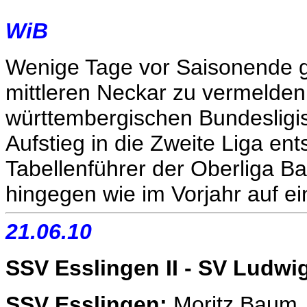
WiB
Wenige Tage vor Saisonende gi
mittleren Neckar zu vermelden
württembergischen Bundesligis
Aufstieg in die Zweite Liga ent
Tabellenführer der Oberliga B
hingegen wie im Vorjahr auf e
21.06.10
SSV Esslingen II - SV Ludwig
SSV Esslingen:
Moritz Baum (