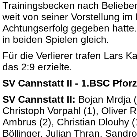
Trainingsbecken nach Beliebe
weit von seiner Vorstellung im 
Achtungserfolg gegeben hatte.
in beiden Spielen gleich.
Für die Verlierer trafen Lars 
das 2:9 erzielte.
SV Cannstatt II - 1.BSC Pfor
SV Cannstatt II:
Bojan Mrdja (
Christoph Vorpahl (1), Oliver R
Ambrus (2), Christian Dlouhy (1
Böllinger, Julian Thran, Sandr