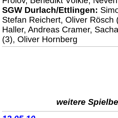
Frolov, Benedikt Völkle, Neven
SGW Durlach/Ettlingen:
Simo
Stefan Reichert, Oliver Rösch
Haller, Andreas Cramer, Sacha
(3), Oliver Hornberg
weitere Spielbe