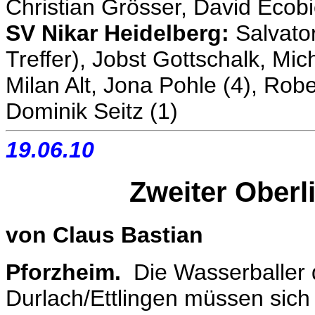
Christian Grösser, David Ecob
SV Nikar Heidelberg:
Salvator
Treffer), Jobst Gottschalk, Mic
Milan Alt, Jona Pohle (4), Rob
Dominik Seitz (1)
19.06.10
Zweiter Oberl
von Claus Bastian
Pforzheim.
Die Wasserballer 
Durlach/Ettlingen müssen sich 