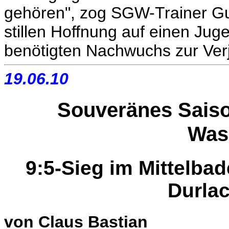
gehören", zog SGW-Trainer Gu
stillen Hoffnung auf einen Jug
benötigten Nachwuchs zur Ver
19.06.10
Souveränes Saiso
Was
9:5-Sieg im Mittelba
Durlac
von Claus Bastian