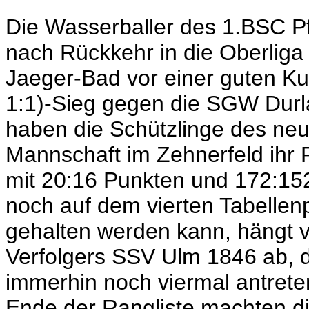
Die Wasserballer des 1.BSC Pf
nach Rückkehr in die Oberli
Jaeger-Bad vor einer guten Kuli
1:1)-Sieg gegen die SGW Durl
haben die Schützlinge des neue
Mannschaft im Zehnerfeld ihr
mit 20:16 Punkten und 172:152 
noch auf dem vierten Tabellenp
gehalten werden kann, hängt v
Verfolgers SSV Ulm 1846 ab, d
immerhin noch viermal antret
Ende der Rangliste machten di