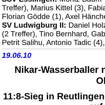
Treffer), Marius Kittel (3), Fab
Florian Gödde (1), Axel Hänch
SV Ludwigburg II:
Daniel Hol
(2 Treffer), Tino Bernhard, Gab
Petrit Salihu, Antonio Tadic (4),
19.06.10
Nikar-Wasserballer n
O
11:8-Sieg in Reutling