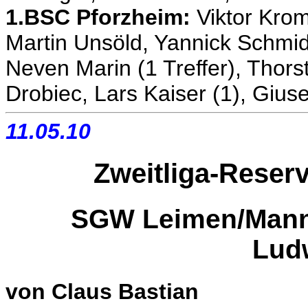
1.BSC Pforzheim:
Viktor Krom
Martin Unsöld, Yannick Schmid
Neven Marin (1 Treffer), Thorst
Drobiec, Lars Kaiser (1), Gius
11.05.10
Zweitliga-Reserv
SGW Leimen/Mannhe
Lud
von Claus Bastian