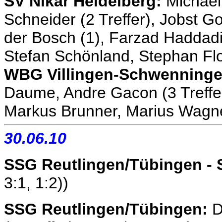
SV Nikar Heidelberg:
Michael 
Schneider (2 Treffer), Jobst Go
der Bosch (1), Farzad Haddadi
Stefan Schönland, Stephan Flo
WBG Villingen-Schwenninge
Daume, Andre Gacon (3 Treffer),
Markus Brunner, Marius Wagne
30.06.10
SSG Reutlingen/Tübingen - 
3:1, 1:2))
SSG Reutlingen/Tübingen:
D