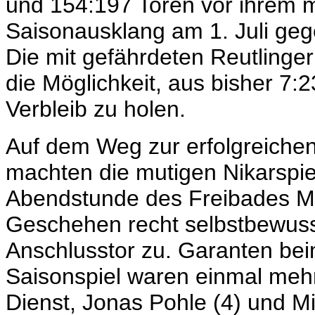
und 154:197 Toren vor ihrem 
Saisonausklang am 1. Juli ge
Die mit gefährdeten Reutlinger
die Möglichkeit, aus bisher 7:
Verbleib zu holen.
Auf dem Weg zur erfolgreichen
machten die mutigen Nikarspiel
Abendstunde des Freibades Ma
Geschehen recht selbstbewuss
Anschlusstor zu. Garanten beim
Saisonspiel waren einmal meh
Dienst, Jonas Pohle (4) und Mi