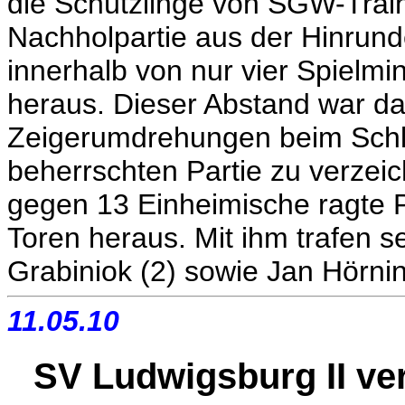
die Schützlinge von SGW-Trai
Nachholpartie aus der Hinrund
innerhalb von nur vier Spielm
heraus. Dieser Abstand war d
Zeigerumdrehungen beim Schlu
beherrschten Partie zu verzei
gegen 13 Einheimische ragte 
Toren heraus. Mit ihm trafen s
Grabiniok (2) sowie Jan Hörni
11.05.10
SV Ludwigsburg II verl