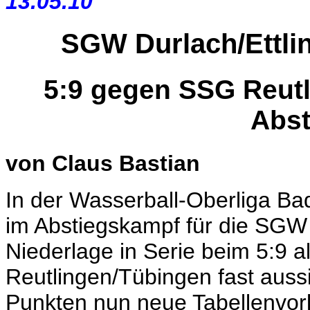
13.05.10
SGW Durlach/Ettli
5:9 gegen SSG Reut
Abst
von Claus Bastian
In der Wasserball-Oberliga Ba
im Abstiegskampf für die SGW 
Niederlage in Serie beim 5:9 
Reutlingen/Tübingen fast aussi
Punkten nun neue Tabellenvorl