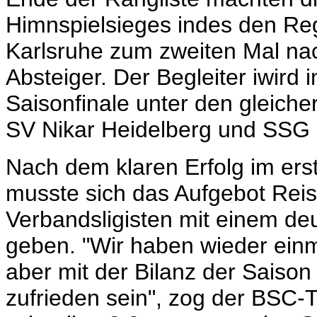
Himnspielsieges indes den Re
Karlsruhe zum zweiten Mal na
Absteiger. Der Begleiter iwird
Saisonfinale unter den gleic
SV Nikar Heidelberg und SSG 
Nach dem klaren Erfolg im er
musste sich das Aufgebot Reis
Verbandsligisten mit einem deu
geben. "Wir haben wieder einm
aber mit der Bilanz der Saiso
zufrieden sein", zog der BSC-