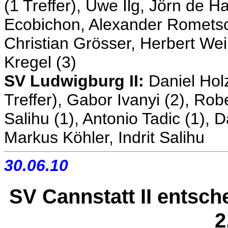
(1 Treffer), Uwe Ilg, Jörn de H
Ecobichon, Alexander Rometsch
Christian Grösser, Herbert Wei
Kregel (3)
SV Ludwigburg II:
Daniel Hol
Treffer), Gabor Ivanyi (2), Rob
Salihu (1), Antonio Tadic (1), D
Markus Köhler, Indrit Salihu
30.06.10
SV Cannstatt II entsche
2