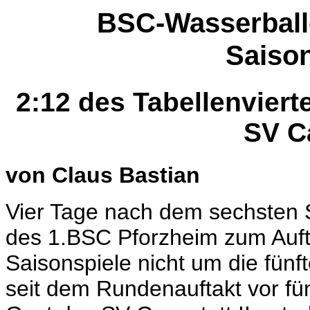
BSC-Wasserball
Saiso
2:12 des Tabellenviert
SV Ca
von Claus Bastian
Vier Tage nach dem sechsten S
des 1.BSC Pforzheim zum Auftak
Saisonspiele nicht um die fünf
seit dem Rundenauftakt vor 