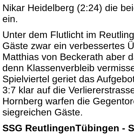
Nikar Heidelberg (2:24) die be
ein.
Unter dem Flutlicht im Reutli
Gäste zwar ein verbessertes Ü
Matthias von Beckerath aber 
denn Klassenverbleib vermiss
Spielviertel geriet das Aufgeb
3:7 klar auf die Verliererstras
Hornberg warfen die Gegentore
siegreichen Gäste.
SSG ReutlingenTübingen - S