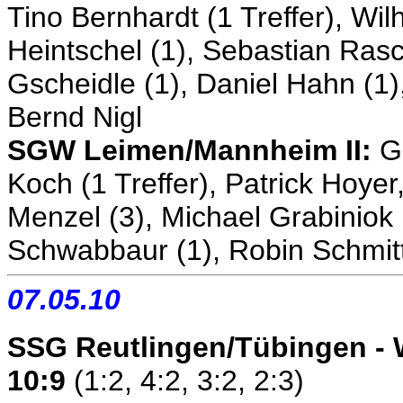
Tino Bernhardt (1 Treffer), Wil
Heintschel (1), Sebastian Rasc
Gscheidle (1), Daniel Hahn (1),
Bernd Nigl
SGW Leimen/Mannheim II:
Ge
Koch (1 Treffer), Patrick Hoye
Menzel (3), Michael Grabiniok
Schwabbaur (1), Robin Schmit
07.05.10
SSG Reutlingen/Tübingen -
10:9
(1:2, 4:2, 3:2, 2:3)