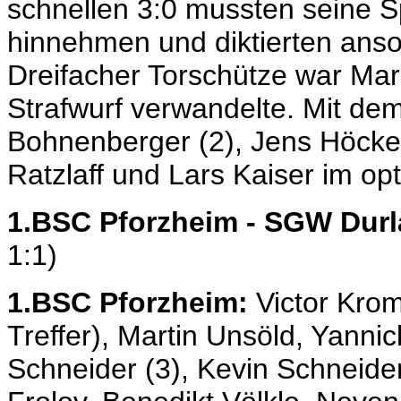
schnellen 3:0 mussten seine S
hinnehmen und diktierten ans
Dreifacher Torschütze war Mar
Strafwurf verwandelte. Mit de
Bohnenberger (2), Jens Höckel
Ratzlaff und Lars Kaiser im op
1.BSC Pforzheim - SGW Durla
1:1)
1.BSC Pforzheim:
Victor Kro
Treffer), Martin Unsöld, Yanni
Schneider (3), Kevin Schneider (