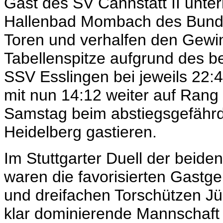
Gast des SV Cannstatt II unter
Hallenbad Mombach des Bundesli
Toren und verhalfen den Gewi
Tabellenspitze aufgrund des 
SSV Esslingen bei jeweils 22:
mit nun 14:12 weiter auf Rang 
Samstag beim abstiegsgefährd
Heidelberg gastieren.
Im Stuttgarter Duell der beiden
waren die favorisierten Gastg
und dreifachen Torschützen Jür
klar dominierende Mannschaft