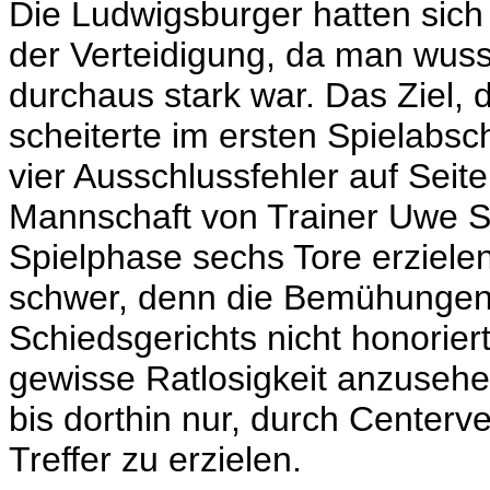
Die Ludwigsburger hatten sich
der Verteidigung, da man wuss
durchaus stark war. Das Ziel, d
scheiterte im ersten Spielabsch
vier Ausschlussfehler auf Seit
Mannschaft von Trainer Uwe S
Spielphase sechs Tore erziele
schwer, denn die Bemühungen
Schiedsgerichts nicht honorie
gewisse Ratlosigkeit anzusehe
bis dorthin nur, durch Centerve
Treffer zu erzielen.