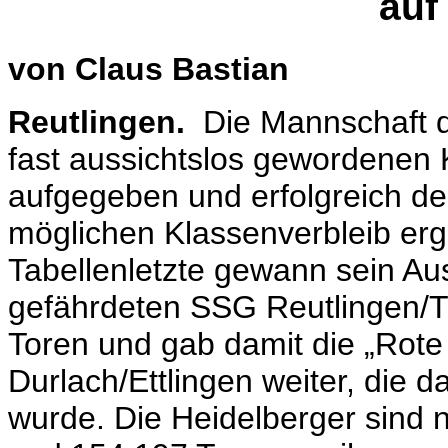
auf
von Claus Bastian
Reutlingen.
Die Mannschaft d
fast aussichtslos gewordenen
aufgegeben und erfolgreich de
möglichen Klassenverbleib erg
Tabellenletzte gewann sein Au
gefährdeten SSG Reutlingen/Tüb
Toren und gab damit die „Rot
Durlach/Ettlingen weiter, die 
wurde. Die Heidelberger sind n