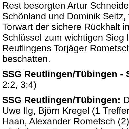
Rest besorgten Artur Schneide
Schönland und Dominik Seitz,
Torwart der sichere Rückhalt 
Schlüssel zum wichtigen Sieg la
Reutlingens Torjäger Rometsc
beschatten.
SSG Reutlingen/Tübingen - S
2:2, 3:4)
SSG Reutlingen/Tübingen:
D
Uwe Ilg, Björn Kregel (1 Treffer
Haan, Alexander Rometsch (2), 