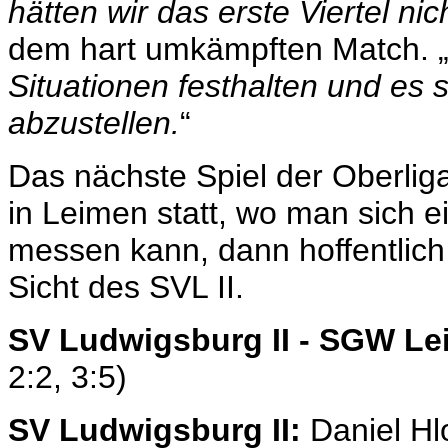
hätten wir das erste Viertel nic
dem hart umkämpften Match. 
Situationen festhalten und es 
abzustellen.
“
Das nächste Spiel der Oberlig
in Leimen statt, wo man sich 
messen kann, dann hoffentlich
Sicht des SVL II.
SV Ludwigsburg II - SGW Le
2:2, 3:5)
SV Ludwigsburg II:
Daniel Hl