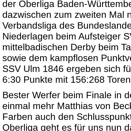
der Oberliga Baden-Württember
dazwischen zum zweiten Mal na
Verbandsliga des Bundeslande
Niederlagen beim Aufsteiger S
mittelbadischen Derby beim Ta
sowie dem kampflosen Punktver
SSV Ulm 1846 ergeben sich fü
6:30 Punkte mit 156:268 Toren
Bester Werfer beim Finale in de
einmal mehr Matthias von Beck
Farben auch den Schlusspunkt
Oberliga geht es für uns nun da