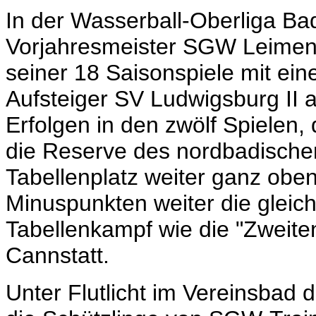
In der Wasserball-Oberliga B
Vorjahresmeister SGW Leimen/
seiner 18 Saisonspiele mit eine
Aufsteiger SV Ludwigsburg II 
Erfolgen in den zwölf Spielen, 
die Reserve des nordbadischen 
Tabellenplatz weiter ganz oben 
Minuspunkten weiter die gleic
Tabellenkampf wie die "Zweit
Cannstatt.
Unter Flutlicht im Vereinsbad