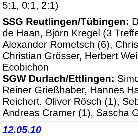
5:1, 0:1, 2:1)
SSG Reutlingen/Tübingen:
D
de Haan, Björn Kregel (3 Treffe
Alexander Rometsch (6), Chris
Christian Grösser, Herbert Wei
Ecobichon
SGW Durlach/Ettlingen:
Simo
Reiner Grießhaber, Hannes H
Reichert, Oliver Rösch (1), Seb
Andreas Cramer (1), Sascha Gr
12.05.10