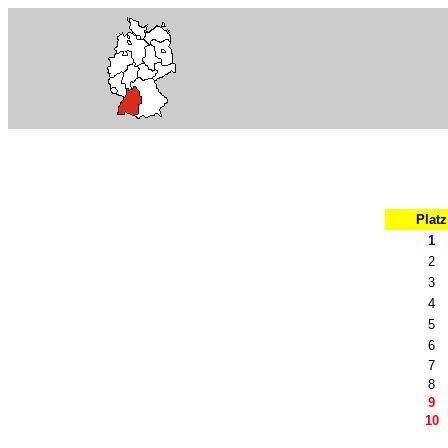
Platz
1
2
3
4
5
6
7
8
9
10