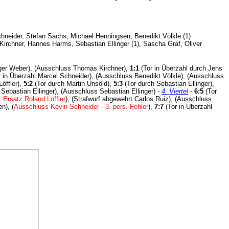
Schneider, Stefan Sachs, Michael Henningsen, Benedikt Völkle (1)
 Kirchner, Hannes Harms, Sebastian Ellinger (1), Sascha Graf, Oliver
lger Weber), (Ausschluss Thomas Kirchner),
1:1
(Tor in Überzahl durch Jens
 in Überzahl Marcel Schneider), (Ausschluss Benedikt Völkle), (Ausschluss
öffler),
5:2
(Tor durch Martin Unsöld),
5:3
(Tor durch Sebastian Ellinger),
ebastian Ellinger), (Ausschluss Sebastian Ellinger) -
4. Viertel
-
6:5
(Tor
 Ersatz Roland Löffler
), (Strafwurf abgewehrt Carlos Ruiz), (Ausschluss
n), (
Ausschluss Kevin Schneider - 3. pers. Fehler
),
7:7
(Tor in Überzahl