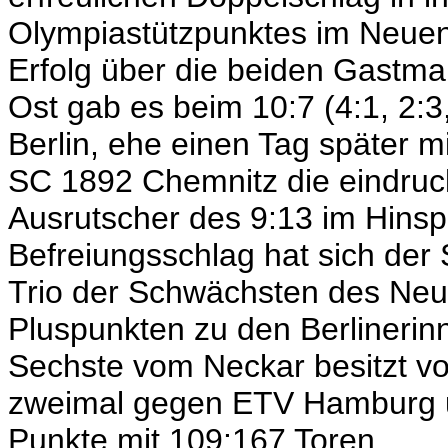
Olympiastützpunktes im Neuen
Erfolg über die beiden Gastm
Ost gab es beim 10:7 (4:1, 2:3
Berlin, ehe einen Tag später mi
SC 1892 Chemnitz die eindruck
Ausrutscher des 9:13 im Hinsp
Befreiungsschlag hat sich der 
Trio der Schwächsten des Neu
Pluspunkten zu den Berlinerin
Sechste vom Neckar besitzt vor
zweimal gegen ETV Hamburg 
Punkte mit 109:167 Toren.