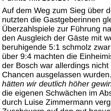
Auf dem Weg zum Sieg über de
nutzten die Gastgeberinnen gle
Überzahlspiele zur Führung n
den Ausgleich der Gäste mit we
beruhigende 5:1 schmolz zwar 
über 9:4 machten die Einheimis
der Bosch war allerdings nicht 
Chancen ausgelassen wurden.
hätten wir deutlich höher gew
die eigenen Schwächen im Absc
durch Luise Zimmermann verge