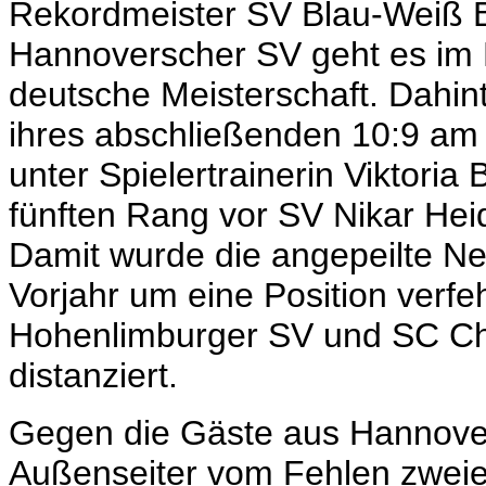
Rekordmeister SV Blau-Weiß 
Hannoverscher SV geht es im P
deutsche Meisterschaft. Dahin
ihres abschließenden 10:9 am
unter Spielertrainerin Viktori
fünften Rang vor SV Nikar Hei
Damit wurde die angepeilte N
Vorjahr um eine Position verf
Hohenlimburger SV und SC Che
distanziert.
Gegen die Gäste aus Hannover p
Außenseiter vom Fehlen zweie