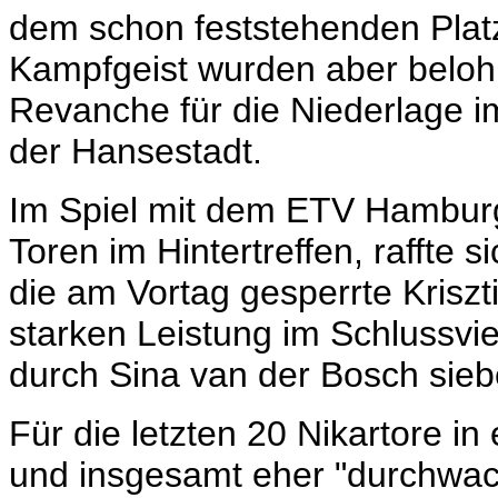
dem schon feststehenden Platz 
Kampfgeist wurden aber beloh
Revanche für die Niederlage i
der Hansestadt.
Im Spiel mit dem ETV Hamburg
Toren im Hintertreffen, raffte
die am Vortag gesperrte Krisz
starken Leistung im Schlussvie
durch Sina van der Bosch sie
Für die letzten 20 Nikartore i
und insgesamt eher "durchwac