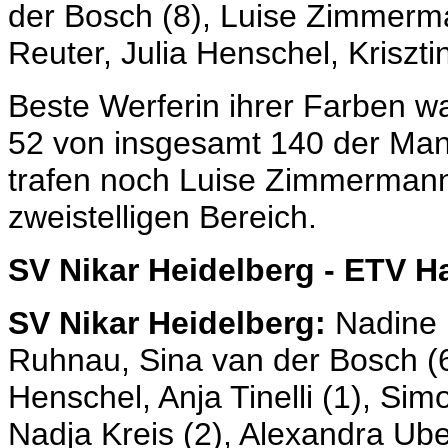
der Bosch (8), Luise Zimmerma
Reuter, Julia Henschel, Kriszti
Beste Werferin ihrer Farben wa
52 von insgesamt 140 der Mann
trafen noch Luise Zimmermann
zweistelligen Bereich.
SV Nikar Heidelberg - ETV 
SV Nikar Heidelberg:
Nadine 
Ruhnau, Sina van der Bosch (6 
Henschel, Anja Tinelli (1), S
Nadja Kreis (2), Alexandra Ub