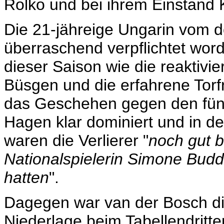
Rolko und bei ihrem Einstand K
Die 21-jähreige Ungarin vom do
überraschend verpflichtet word
dieser Saison wie die reaktivie
Büsgen und die erfahrene Torf
das Geschehen gegen den fünf
Hagen klar dominiert und in d
waren die Verlierer "
noch gut b
Nationalspielerin Simone Budd
hatten
".
Dagegen war van der Bosch di
Niederlage beim Tabellendritt