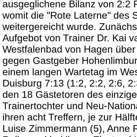
ausgeglichene Bilanz von 2:2 
womit die "Rote Laterne" des 
weitergereicht wurde. Zunächst
Aufgebot von Trainer Dr. Kai 
Westfalenbad von Hagen über de
gegen Gastgeber Hohenlimbur
einem langen Wartetag im Wes
Duisburg 7:13 (1:2, 2:2, 2:6, 2
den 18 Gästetoren des einzige
Trainertochter und Neu-Nationa
ihren acht Treffern, je zur Häl
Luise Zimmermann (5), Anne R