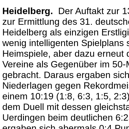
Heidelberg.
Der Auftakt zur 
zur Ermittlung des 31. deutsch
Heidelberg als einzigen Erstli
wenig intelligenten Spielplans
Heimspiele, aber dazu erneut 
Vereine als Gegenüber im 50
gebracht. Daraus ergaben sich
Niederlagen gegen Rekordmei
einem 10:19 (1:8, 6:3, 1:5, 2:
dem Duell mit dessen gleichs
Uerdingen beim deutlichen 6:25
ergaben sich abermals 0:4 Pu