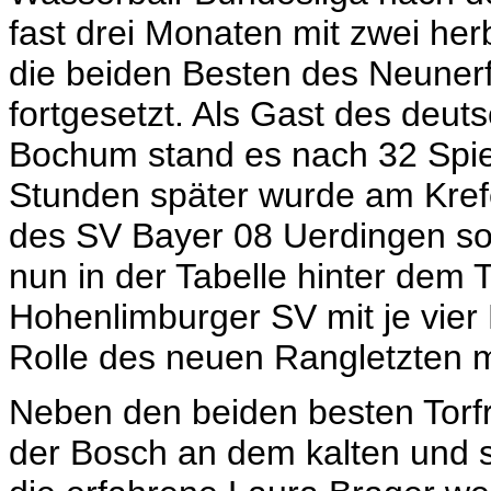
fast drei Monaten mit zwei h
die beiden Besten des Neuner
fortgesetzt. Als Gast des deu
Bochum stand es nach 32 Spie
Stunden später wurde am Krefe
des SV Bayer 08 Uerdingen sog
nun in der Tabelle hinter de
Hohenlimburger SV mit je vier
Rolle des neuen Rangletzten m
Neben den beiden besten Torfra
der Bosch an dem kalten und 