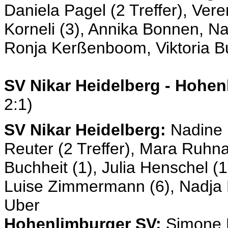
Daniela Pagel (2 Treffer), Veren
Korneli (3), Annika Bonnen, N
Ronja Kerßenboom, Viktoria Bu
SV Nikar Heidelberg - Hohen
2:1)
SV Nikar Heidelberg:
Nadine L
Reuter (2 Treffer), Mara Ruhna
Buchheit (1), Julia Henschel (1
Luise Zimmermann (6), Nadja K
Uber
Hohenlimburger SV:
Simone B