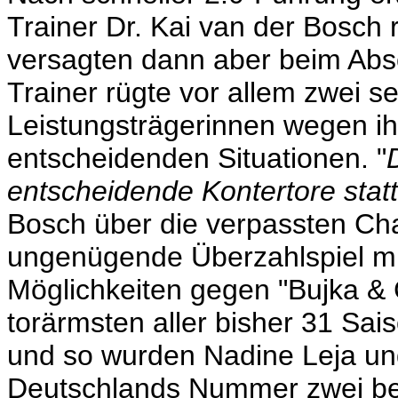
Trainer Dr. Kai van der Bosch
versagten dann aber beim Absc
Trainer rügte vor allem zwei se
Leistungsträgerinnen wegen ihr
entscheidenden Situationen. "
entscheidende Kontertore statt
Bosch über die verpassten Ch
ungenügende Überzahlspiel mit
Möglichkeiten gegen "Bujka & 
torärmsten aller bisher 31 Sai
und so wurden Nadine Leja un
Deutschlands Nummer zwei bei