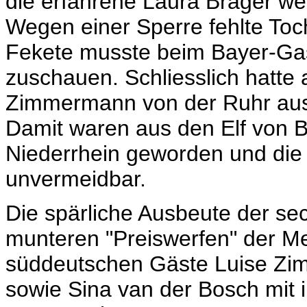
die erfahrene Laura Brager we
Wegen einer Sperre fehlte Toc
Fekete musste beim Bayer-Gas
zuschauen. Schliesslich hatte 
Zimmermann von der Ruhr aus 
Damit waren aus den Elf von
Niederrhein geworden und die
unvermeidbar.
Die spärliche Ausbeute der sec
munteren "Preiswerfen" der Mei
süddeutschen Gäste Luise Zi
sowie Sina van der Bosch mit