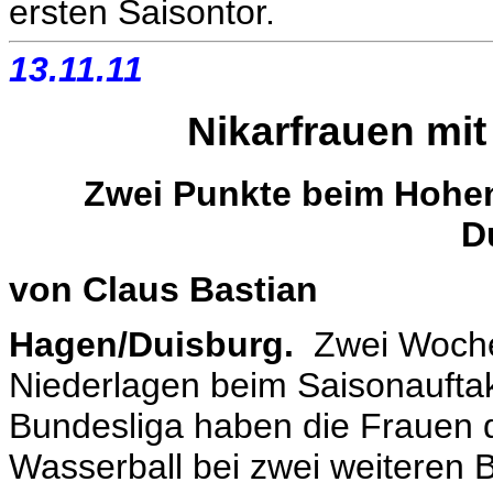
ersten Saisontor.
13.11.11
Nikarfrauen mit
Zwei Punkte beim Hohenl
D
von Claus Bastian
Hagen/Duisburg.
Zwei Woche
Niederlagen beim Saisonauftak
Bundesliga haben die Frauen 
Wasserball bei zwei weiteren