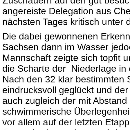
Zuschauern auf den gut besuch
angereiste Delegation aus Che
nächsten Tages kritisch unter
Die dabei gewonnenen Erkennt
Sachsen dann im Wasser jedo
Mannschaft zeigte sich topfit 
die Scharte der Niederlage i
Nach den 32 klar bestimmten 
eindrucksvoll geglückt und der
auch zugleich der mit Abstand 
schwimmerische Überlegenheit
vor allem auf der letzten Etapp