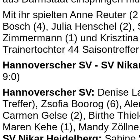
Mit ihr spielten Anne Reuter (
Bosch (4), Julia Henschel (2),
Zimmermann (1) und Krisztina 
Trainertochter 44 Saisontreffe
Hannoverscher SV - SV Nika
9:0)
Hannoverscher SV:
Denise La
Treffer), Zsofia Boorog (6), Al
Carmen Gelse (2), Birthe Thiele
Maren Kehe (1), Mandy Zöllner
SV Nikar Heidelberg:
Sabine 