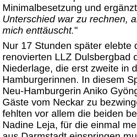
Minimalbesetzung und ergänzt
Unterschied war zu rechnen, a
mich enttäuscht.
"
Nur 17 Stunden später elebte 
renovierten LLZ Dulsbergbad 
Niederlage, die erst zweite in
Hamburgerinnen. In diesem Spie
Neu-Hamburgerin Aniko Gyöng
Gäste vom Neckar zu bezwing
fehlten vor allem die beiden b
Nadine Leja, für die einmal m
aus Darmstadt einspringen mu