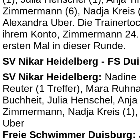
Zimmermann (6), Nadja Kreis (1
Alexandra Uber. Die Trainertoc
ihrem Konto, Zimmermann 24. 
ersten Mal in dieser Runde.
SV Nikar Heidelberg - FS Du
SV Nikar Heidelberg:
Nadine L
Reuter (1 Treffer), Mara Ruhna
Buchheit, Julia Henschel, Anja 
Zimmermann, Nadja Kreis (1)
Uber
Freie Schwimmer Duisburg: