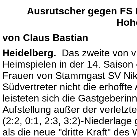
Ausrutscher gegen FS D
Hoh
von Claus Bastian
Heidelberg.
Das zweite von 
Heimspielen in der 14. Saison
Frauen von Stammgast SV Nika
Südvertreter nicht die erhofft
leisteten sich die Gastgeberinn
Aufstellung außer der verletzt
(2:2, 0:1, 2:3, 3:2)-Niederla
als die neue "dritte Kraft" de