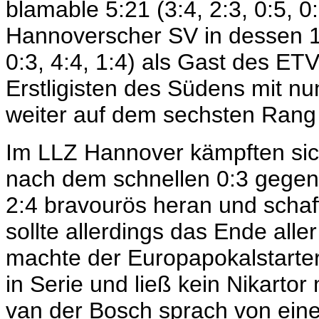
blamable 5:21 (3:4, 2:3, 0:5, 0
Hannoverscher SV in dessen 12
0:3, 4:4, 1:4) als Gast des E
Erstligisten des Südens mit n
weiter auf dem sechsten Rang 
Im LLZ Hannover kämpften sich
nach dem schnellen 0:3 gegen
2:4 bravourös heran und schaf
sollte allerdings das Ende all
machte der Europapokalstarter 
in Serie und ließ kein Nikartor
van der Bosch sprach von eine