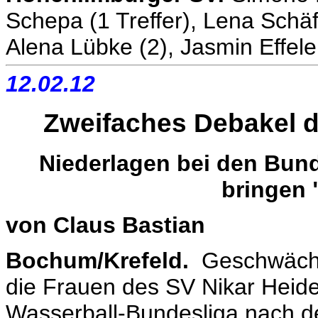
Schepa (1 Treffer), Lena Schä
Alena Lübke (2), Jasmin Effel
12.02.12
Zweifaches Debakel d
Niederlagen bei den Bund
bringen 
von Claus Bastian
Bochum/Krefeld.
Geschwächt
die Frauen des SV Nikar Heide
Wasserball-Bundesliga nach d