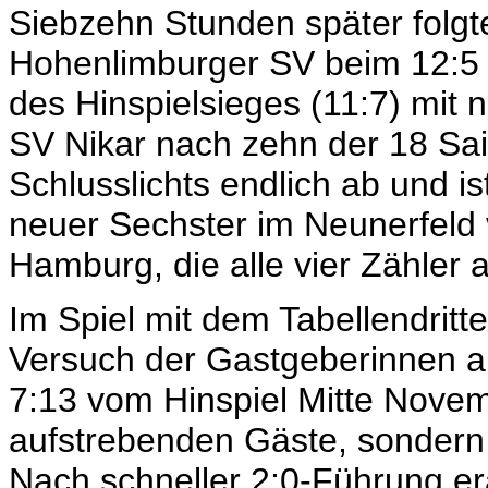
Siebzehn Stunden später folgt
Hohenlimburger SV beim 12:5 (2
des Hinspielsieges (11:7) mit 
SV Nikar nach zehn der 18 Sai
Schlusslichts endlich ab und i
neuer Sechster im Neunerfeld
Hamburg, die alle vier Zähler 
Im Spiel mit dem Tabellendritt
Versuch der Gastgeberinnen au
7:13 vom Hinspiel Mitte Novem
aufstrebenden Gäste, sonder
Nach schneller 2:0-Führung era