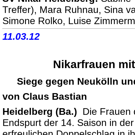
Treffer), Mara Ruhnau, Sina va
Simone Rolko, Luise Zimmerma
11.03.12
Nikarfrauen mi
Siege gegen Neukölln un
von Claus Bastian
Heidelberg (Ba.)
Die Frauen 
Endspurt der 14. Saison in de
erfreulichen Doppelschlag in 