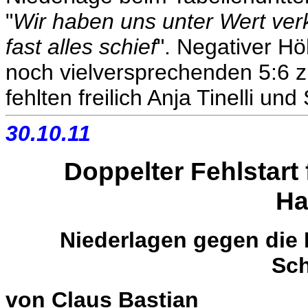
"
Wir haben uns unter Wert verkau
fast alles schief
". Negativer H
noch vielversprechenden 5:6 
fehlten freilich Anja Tinelli und S
30.10.11
Doppelter Fehlstart
Ha
Niederlagen gegen die 
Sch
von Claus Bastian