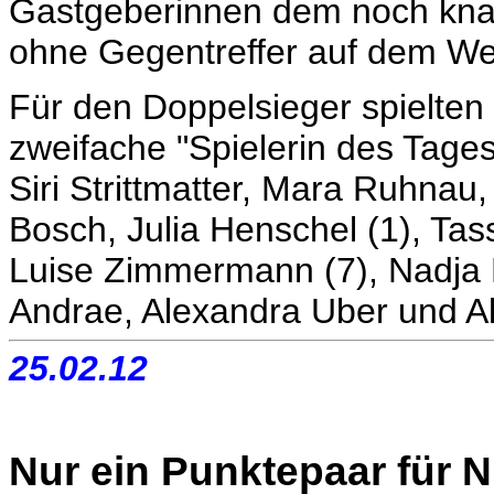
Gastgeberinnen dem noch kna
ohne Gegentreffer auf dem We
Für den Doppelsieger spielten
zweifache "Spielerin des Tages
Siri Strittmatter, Mara Ruhnau,
Bosch, Julia Henschel (1), Tas
Luise Zimmermann (7), Nadja Kr
Andrae, Alexandra Uber und A
25.02.12
Nur ein Punktepaar für N