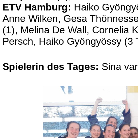
ETV Hamburg:
Haiko Gyöngyö
Anne Wilken, Gesa Thönnessen
(1), Melina De Wall, Cornelia 
Persch, Haiko Gyöngyössy (3 Tr
Spielerin des Tages:
Sina va