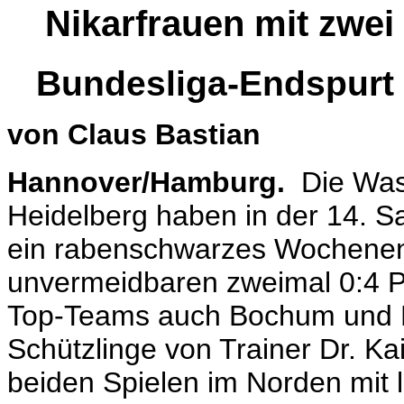
Nikarfrauen mit zwe
Bundesliga-Endspurt
von Claus Bastian
Hannover/Hamburg.
Die Was
Heidelberg haben in der 14. S
ein rabenschwarzes Wochenend
unvermeidbaren zweimal 0:4 P
Top-Teams auch Bochum und K
Schützlinge von Trainer Dr. K
beiden Spielen im Norden mi