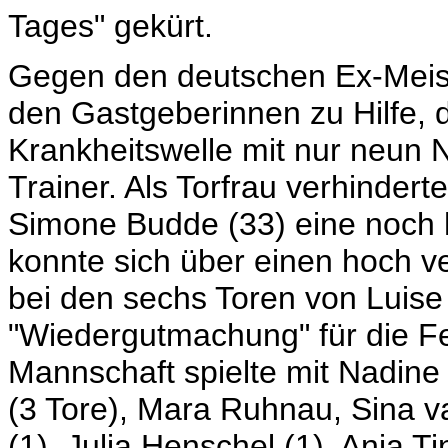
Tages" gekürt.
Gegen den deutschen Ex-Meis
den Gastgeberinnen zu Hilfe, 
Krankheitswelle mit nur neun 
Trainer. Als Torfrau verhindert
Simone Budde (33) eine noch 
konnte sich über einen hoch v
bei den sechs Toren von Luis
"Wiedergutmachung" für die Fe
Mannschaft spielte mit Nadine L
(3 Tore), Mara Ruhnau, Sina v
(1), Julia Henschel (1), Anja Ti