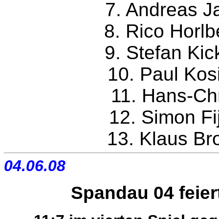
7. Andr
8. Rico 
9. Ste
10. Pau
11. Hans-Ch
12. Simon
13. Klau
04.06.08
Spandau 04 feiert