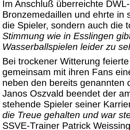
Im Anschluß überreichte DWL-
Bronzemedaillen und ehrte in 
die Spieler, sondern auch die 
Stimmung wie in Esslingen gibt
Wasserballspielen leider zu se
Bei trockener Witterung feier
gemeinsam mit ihren Fans ein
neben den bereits genannten d
Janos Oszvald beendet der am
stehende Spieler seiner Karrier
die Treue gehalten und war st
SSVE-Trainer Patrick Weissinge