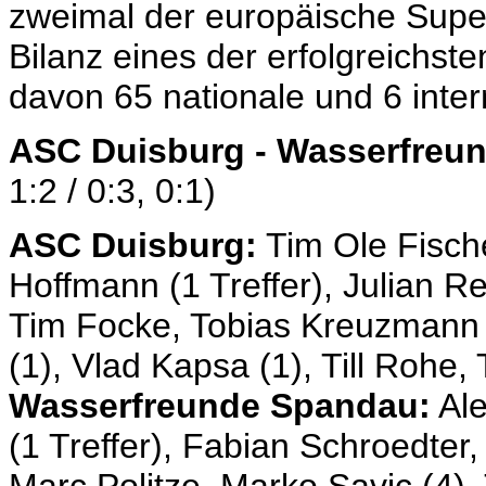
zweimal der europäische Supe
Bilanz eines der erfolgreichste
davon 65 nationale und 6 inter
ASC Duisburg - Wasserfreu
1:2 / 0:3, 0:1)
ASC Duisburg:
Tim Ole Fisch
Hoffmann (1 Treffer), Julian Re
Tim Focke, Tobias Kreuzmann (
(1), Vlad Kapsa (1), Till Rohe
Wasserfreunde Spandau:
Ale
(1 Treffer), Fabian Schroedter,
Marc Politze, Marko Savic (4),