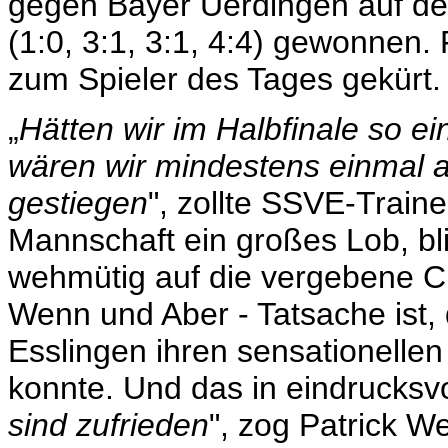
gegen Bayer Uerdingen auf der
(1:0, 3:1, 3:1, 4:4) gewonnen
zum Spieler des Tages gekürt.
„
Hätten wir im Halbfinale so ein
wären wir mindestens einmal 
gestiegen
", zollte SSVE-Traine
Mannschaft ein großes Lob, bl
wehmütig auf die vergebene Ch
Wenn und Aber - Tatsache ist,
Esslingen ihren sensationelle
konnte. Und das in eindrucksvo
sind zufrieden
", zog Patrick W