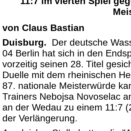
11:7 im vierten Spiel g
Mei
von Claus Bastian
Duisburg.
Der deutsche Wass
04 Berlin hat sich in den Ends
vorzeitig seinen 28. Titel gesic
Duelle mit dem rheinischen H
87. nationale Meisterwürde k
Trainers Nebojsa Novoselac a
an der Wedau zu einem 11:7 (2:2
der Verlängerung.