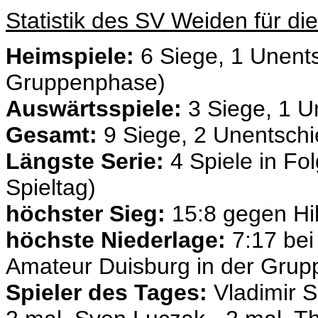
Statistik des SV Weiden für d
Heimspiele:
6 Siege, 1 Unents
Gruppenphase)
Auswärtsspiele:
3 Siege, 1 U
Gesamt:
9 Siege, 2 Unentschi
Längste Serie:
4 Spiele in Fol
Spieltag)
höchster Sieg:
15:8 gegen Hi
höchste Niederlage:
7:17 bei
Amateur Duisburg in der Gru
Spieler des Tages:
Vladimir S