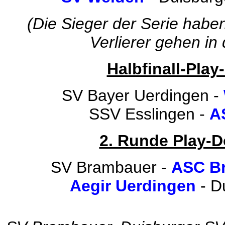
(Die Sieger der Serie haben
Verlierer gehen in
Halbfinall-Play-
SV Bayer Uerdingen -
SSV Esslingen -
A
2. Runde Play-D
SV Brambauer -
ASC B
Aegir Uerdingen
- D