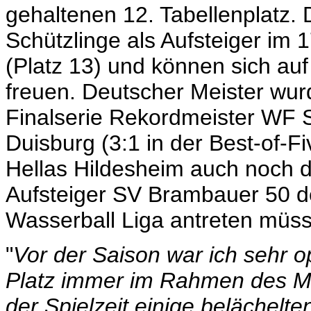
gehaltenen 12. Tabellenplatz. 
Schützlinge als Aufsteiger im 
(Platz 13) und können sich au
freuen. Deutscher Meister wur
Finalserie Rekordmeister WF 
Duisburg (3:1 in der Best-of-
Hellas Hildesheim auch noch d
Aufsteiger SV Brambauer 50 de
Wasserball Liga antreten müs
"
Vor der Saison war ich sehr o
Platz immer im Rahmen des M
der Spielzeit einige belächelt