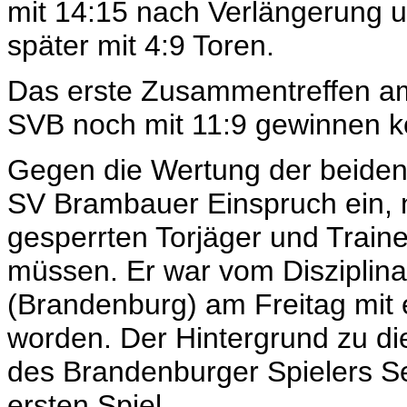
mit 14:15 nach Verlängerung 
später mit 4:9 Toren.
Das erste Zusammentreffen am
SVB noch mit 11:9 gewinnen 
Gegen die Wertung der beiden 
SV Brambauer Einspruch ein, n
gesperrten Torjäger und Train
müssen. Er war vom Disziplina
(Brandenburg) am Freitag mit e
worden. Der Hintergrund zu d
des Brandenburger Spielers S
ersten Spiel.