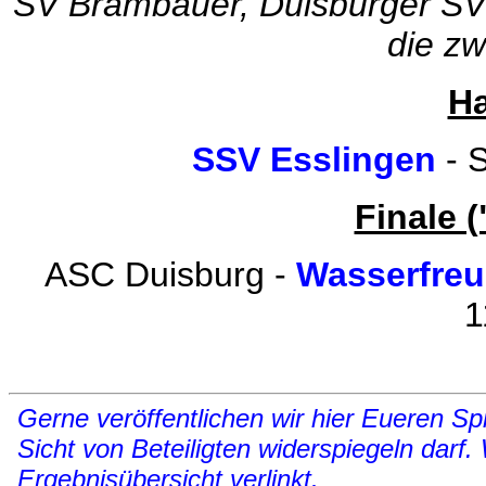
SV Brambauer, Duisburger SV 
die zw
Ha
SSV Esslingen
- 
Finale (
ASC Duisburg -
Wasserfre
1
Gerne veröffentlichen wir hier Eueren Spi
Sicht von Beteiligten widerspiegeln darf.
Ergebnisübersicht verlinkt.