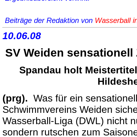
Beiträge der Redaktion von
Wasserball i
10.06.08
SV Weiden sensationell Zw
Spandau holt Meistertite
Hildesh
(prg).
Was für ein sensationel
Schwimmvereins Weiden sicher
Wasserball-Liga (DWL) nicht nu
sondern rutschen zum Saisone