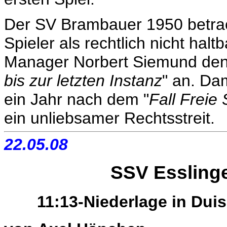
Der SV Brambauer 1950 betrac
Spieler als rechtlich nicht hal
Manager Norbert Siemund den
bis zur letzten Instanz
" an. Da
ein Jahr nach dem "
Fall Frei
ein unliebsamer Rechtsstreit.
22.05.08
SSV Esslinge
11:13-Niederlage in Dui