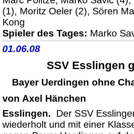
(1), Moritz Oeler (2), Sören 
Kong
Spieler des Tages:
Marko Sav
01.06.08
SSV Esslingen g
Bayer Uerdingen ohne Chan
von Axel Hänchen
Esslingen.
Der SSV Esslingen 
wiederholt und mit einer Klass