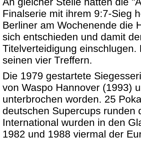
An gleicher Stelle hatten die 
Finalserie mit ihrem 9:7-Sieg h
Berliner am Wochenende die He
sich entschieden und damit de
Titelverteidigung einschlugen.
seinen vier Treffern.
Die 1979 gestartete Siegesser
von Waspo Hannover (1993) u
unterbrochen worden. 25 Poka
deutschen Supercups runden d
International wurden in den G
1982 und 1988 viermal der Eu