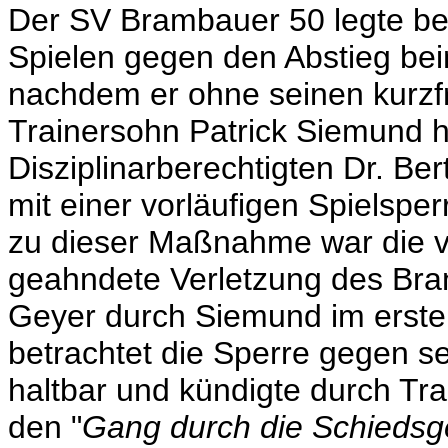
Der SV Brambauer 50 legte be
Spielen gegen den Abstieg be
nachdem er ohne seinen kurzfr
Trainersohn Patrick Siemund h
Disziplinarberechtigten Dr. Be
mit einer vorläufigen Spielspe
zu dieser Maßnahme war die vo
geahndete Verletzung des Bra
Geyer durch Siemund im erste
betrachtet die Sperre gegen sei
haltbar und kündigte durch T
den "
Gang durch die Schiedsger