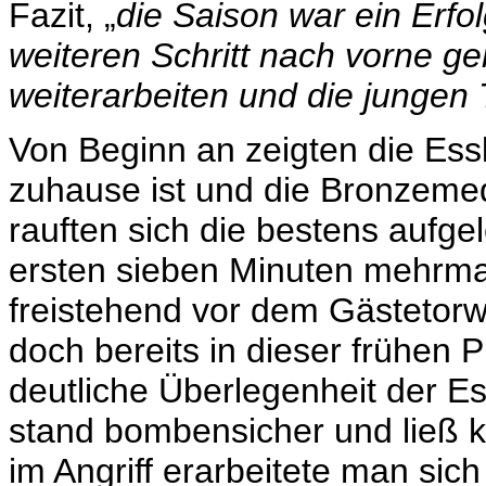
Fazit, „
die Saison war ein Erfo
weiteren Schritt nach vorne g
weiterarbeiten und die jungen
Von Beginn an zeigten die Essl
zuhause ist und die Bronzemed
rauften sich die bestens aufge
ersten sieben Minuten mehrma
freistehend vor dem Gästetorwa
doch bereits in dieser frühen 
deutliche Überlegenheit der E
stand bombensicher und ließ 
im Angriff erarbeitete man sic