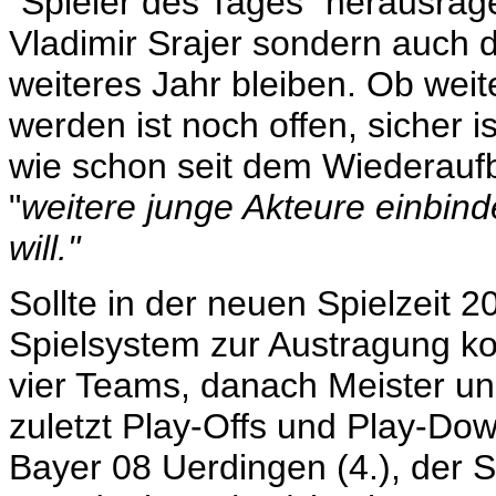
"Spieler des Tages" herausrag
Vladimir Srajer sondern auch
weiteres Jahr bleiben. Ob we
werden ist noch offen, sicher i
wie schon seit dem Wiederaufb
"
weitere junge Akteure einbind
will."
Sollte in der neuen Spielzeit 
Spielsystem zur Austragung k
vier Teams, danach Meister un
zuletzt Play-Offs und Play-D
Bayer 08 Uerdingen (4.), der 