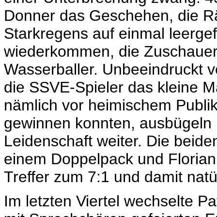
Donner das Geschehen, die R
Starkregens auf einmal leergef
wiederkommen, die Zuschauer 
Wasserballer. Unbeeindruckt v
die SSVE-Spieler das kleine M
nämlich vor heimischem Publi
gewinnen konnten, ausbügeln 
Leidenschaft weiter. Die beide
einem Doppelpack und Florian 
Treffer zum 7:1 und damit natü
Im letzten Viertel wechselte P