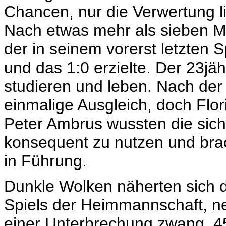
Chancen, nur die Verwertung 
Nach etwas mehr als sieben Mi
der in seinem vorerst letzten
und das 1:0 erzielte. Der 23jähr
studieren und leben. Nach der 
einmalige Ausgleich, doch Flo
Peter Ambrus wussten die sic
konsequent zu nutzen und brac
in Führung.
Dunkle Wolken näherten sich d
Spiels der Heimmannschaft, nei
einer Unterbrechung zwang. 45