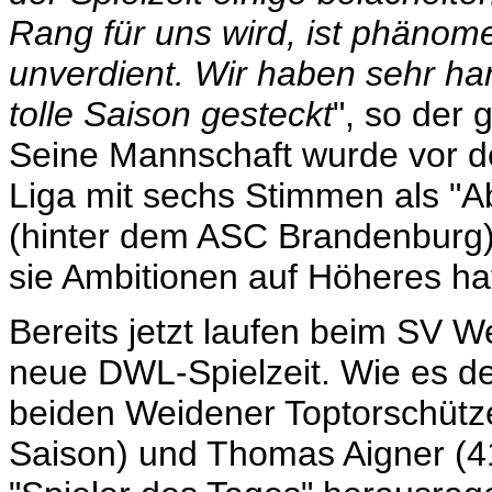
Rang für uns wird, ist phänome
unverdient. Wir haben sehr har
tolle Saison gesteckt
", so der 
Seine Mannschaft wurde vor de
Liga mit sechs Stimmen als "
(hinter dem ASC Brandenburg) 
sie Ambitionen auf Höheres ha
Bereits jetzt laufen beim SV W
neue DWL-Spielzeit. Wie es der
beiden Weidener Toptorschützen
Saison) und Thomas Aigner (4