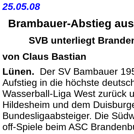
25.05.08
Brambauer-Abstieg aus 
SVB unterliegt Branden
von Claus Bastian
Lünen.
Der SV Bambauer 1950
Aufstieg in die höchste deutsc
Wasserball-Liga West zurück u
Hildesheim und dem Duisburge
Bundesligaabsteiger. Die Südwe
off-Spiele beim ASC Branden