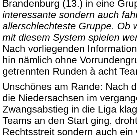
Brandenburg (13.) in eine Gru
interessante sondern auch fahr
allerschlechteste Gruppe. Ob w
mit diesem System spielen we
Nach vorliegenden Information
hin nämlich ohne Vorrundengru
getrennten Runden à acht Tea
Unschönes am Rande: Nach de
die Niedersachsen im vergang
Zwangsabstieg in die Liga klag
Teams an den Start ging, droht
Rechtsstreit sondern auch ein 