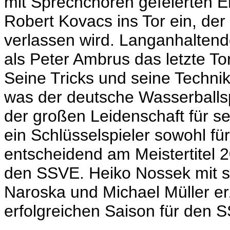
mit Sprechchören gefeierten E
Robert Kovacs ins Tor ein, de
verlassen wird. Langanhalten
als Peter Ambrus das letzte Tor
Seine Tricks und seine Techni
was der deutsche Wasserballsp
der großen Leidenschaft für s
ein Schlüsselspieler sowohl fü
entscheidend am Meistertitel 20
den SSVE. Heiko Nossek mit se
Naroska und Michael Müller erz
erfolgreichen Saison für den 