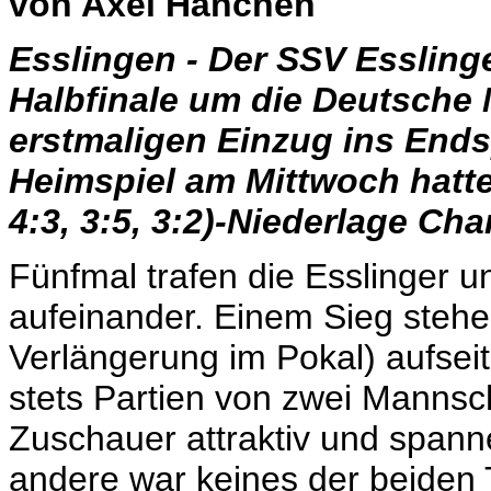
von Axel Hänchen
Esslingen - Der SSV Esslinge
Halbfinale um die Deutsche 
erstmaligen Einzug ins Ends
Heimspiel am Mittwoch hatte
4:3, 3:5, 3:2)-Niederlage Ch
Fünfmal trafen die Esslinger u
aufeinander. Einem Sieg stehe
Verlängerung im Pokal) aufse
stets Partien von zwei Mannsc
Zuschauer attraktiv und spann
andere war keines der beiden 